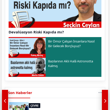
Devalüasyon Riski Kapıda mı?
Bir Ömür Çalışan İnsanlara Nasıl
Bir Gelecek Borçluyuz?
Bazılarının Aklı Halâ Astronotta
Kalmış
Son Haberler
ÇEVRE