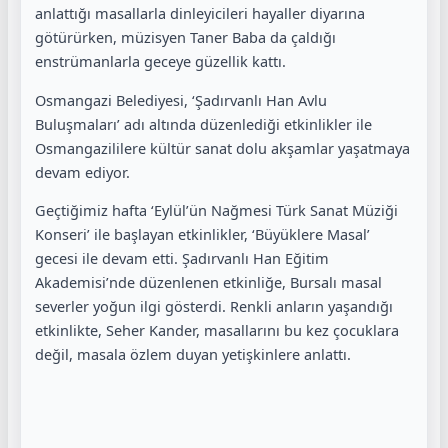
anlattığı masallarla dinleyicileri hayaller diyarına
götürürken, müzisyen Taner Baba da çaldığı
enstrümanlarla geceye güzellik kattı.
Osmangazi Belediyesi, ‘Şadırvanlı Han Avlu
Buluşmaları’ adı altında düzenlediği etkinlikler ile
Osmangazililere kültür sanat dolu akşamlar yaşatmaya
devam ediyor.
Geçtiğimiz hafta ‘Eylül’ün Nağmesi Türk Sanat Müziği
Konseri’ ile başlayan etkinlikler, ‘Büyüklere Masal’
gecesi ile devam etti. Şadırvanlı Han Eğitim
Akademisi’nde düzenlenen etkinliğe, Bursalı masal
severler yoğun ilgi gösterdi. Renkli anların yaşandığı
etkinlikte, Seher Kander, masallarını bu kez çocuklara
değil, masala özlem duyan yetişkinlere anlattı.