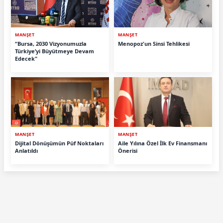
MANŞET
MANŞET
“Bursa, 2030 Vizyonumuzla
Menopoz'un Sinsi Tehlikesi
Türkiye’yi Büyütmeye Devam
Edecek"
MANŞET
MANŞET
Dijital Dönüşümün Püf Noktaları
Aile Yılına Özel İlk Ev Finansmanı
Anlatıldı
Önerisi