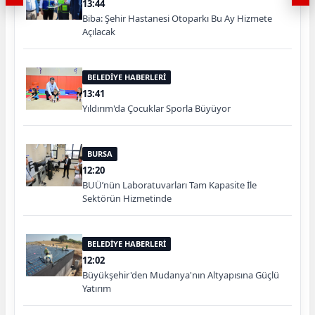
13:44
Biba: Şehir Hastanesi Otoparkı Bu Ay Hizmete
Açılacak
BELEDİYE HABERLERİ
13:41
Yıldırım'da Çocuklar Sporla Büyüyor
BURSA
12:20
BUÜ’nün Laboratuvarları Tam Kapasite İle
Sektörün Hizmetinde
BELEDİYE HABERLERİ
12:02
Büyükşehir'den Mudanya'nın Altyapısına Güçlü
Yatırım