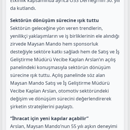
Etkinlik kapsamında ayrıca OSS Derneği’nin 30. yılı
da kutlandı.
Sektörün dönüşüm sürecine ışık tuttu
Sektörün geleceğine yön veren trendlerin,
yenilikçi yaklaşımların ve iş birliklerinin ele alındığı
zirvede Maysan Mando hem sponsorluk
desteğiyle sektöre katkı sağladı hem de Satış ve İş
Geliştirme Müdürü Vecibe Kaplan
Arslan’ın açılış
panelindeki konuşmasıyla sektörün dönüşüm
sürecine ışık tuttu.
Açılış panelinde söz alan
Maysan Mando Satış ve İş Geliştirme Müdürü
Vecibe Kaplan Arslan, otomotiv
sektöründeki
değişim ve dönüşüm sürecini değerlendirerek
şirketin stratejilerini paylaştı.
“İhracat için yeni kapılar açabilir”
Arslan, Maysan Mando’nun 55 yılı aşkın deneyimi