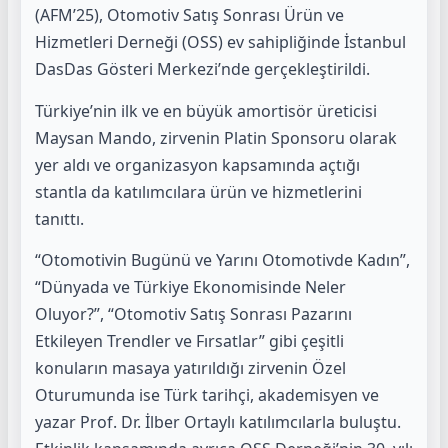
(AFM’25), Otomotiv Satış Sonrası Ürün ve
Hizmetleri Derneği (OSS) ev sahipliğinde İstanbul
DasDas Gösteri Merkezi’nde gerçekleştirildi.
Türkiye’nin ilk ve en büyük amortisör üreticisi
Maysan Mando, zirvenin Platin Sponsoru olarak
yer aldı ve organizasyon kapsamında açtığı
stantla da katılımcılara ürün ve hizmetlerini
tanıttı.
“Otomotivin Bugünü ve Yarını Otomotivde Kadın”,
“Dünyada ve Türkiye Ekonomisinde Neler
Oluyor?”, “Otomotiv Satış Sonrası Pazarını
Etkileyen Trendler ve Fırsatlar” gibi çeşitli
konuların masaya yatırıldığı zirvenin Özel
Oturumunda ise Türk tarihçi, akademisyen ve
yazar Prof. Dr. İlber Ortaylı katılımcılarla buluştu.