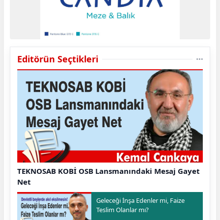
Editörün Seçtikleri
TEKNOSAB KOBİ OSB Lansmanındaki Mesaj Gayet
Net
Geleceği İnşa Edenler mi, Faize
Teslim Olanlar mı?