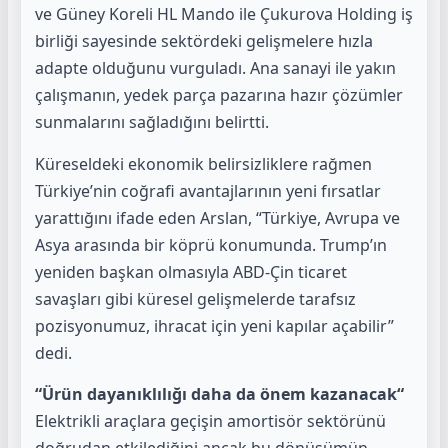
ve Güney Koreli HL Mando ile Çukurova Holding iş
birliği sayesinde sektördeki gelişmelere hızla
adapte olduğunu vurguladı. Ana sanayi ile yakın
çalışmanın, yedek parça pazarına hazır çözümler
sunmalarını sağladığını belirtti.
Küreseldeki ekonomik belirsizliklere rağmen
Türkiye’nin coğrafi avantajlarının yeni fırsatlar
yarattığını ifade eden Arslan, “Türkiye, Avrupa ve
Asya arasında bir köprü konumunda. Trump’ın
yeniden başkan olmasıyla ABD-Çin ticaret
savaşları gibi küresel gelişmelerde tarafsız
pozisyonumuz, ihracat için yeni kapılar açabilir”
dedi.
“Ürün dayanıklılığı daha da önem kazanacak“
Elektrikli araçlara geçişin amortisör sektörünü