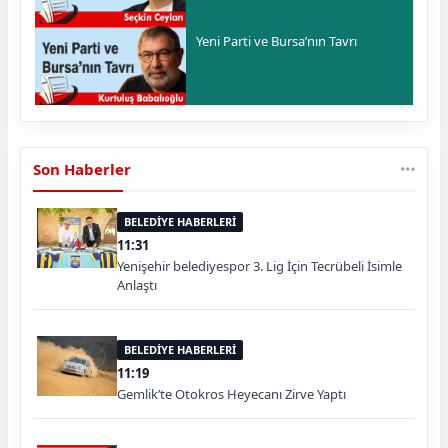
Yeni Parti ve Bursa’nın Tavrı
Son Haberler
BELEDİYE HABERLERİ
11:31
Yenişehir belediyespor 3. Lig İçin Tecrübeli İsimle
Anlaştı
BELEDİYE HABERLERİ
11:19
Gemlik’te Otokros Heyecanı Zirve Yaptı