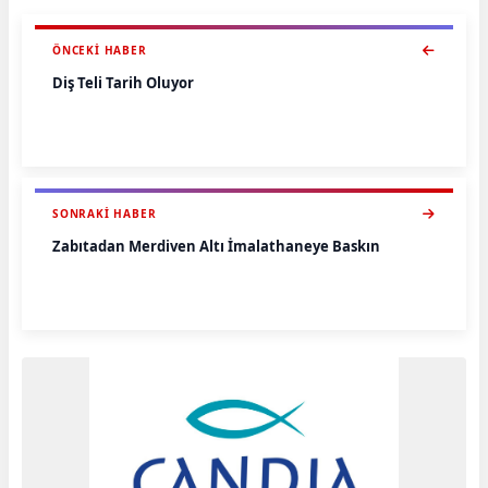
ÖNCEKI HABER
Diş Teli Tarih Oluyor
SONRAKI HABER
Zabıtadan Merdiven Altı İmalathaneye Baskın