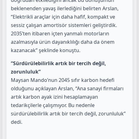
doğrudan etkilediğini ancak bu dönüşümün
beklenenden yavaş ilerlediğini belirten Arslan,
“Elektrikli araçlar için daha hafif, kompakt ve
sessiz çalışan amortisör sistemleri geliştirdik.
2035’ten itibaren içten yanmalı motorların
azalmasıyla ürün dayanıklılığı daha da önem
kazanacak” şeklinde konuştu.
“Sürdürülebilirlik artık bir tercih değil,
zorunluluk”
Maysan Mando’nun 2045 sıfır karbon hedefi
olduğunu açıklayan Arslan, “Ana sanayi firmaları
artık karbon ayak izini hesaplamayan
tedarikçilerle çalışmıyor. Bu nedenle
sürdürülebilirlik artık bir tercih değil, zorunluluk”
dedi.