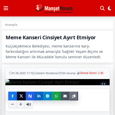
Anasayfa
Meme Kanseri Cinsiyet Ayırt Etmiyor
Küçükçekmece Belediyesi, meme kanserine karşı
farkındalığını artırmak amacıyla ‘Sağlıklı Yaşam Biçimi ve
Meme Kanseri ile Mücadele’ konulu seminer düzenledi.
31.05.2023 17:10
Sistem Yöneticisi
103 okuma
Okuma Süresi: 2 dk
N