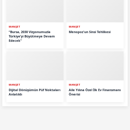
MANŞET
MANŞET
“Bursa, 2030 Vizyonumuzla
Menopoz'un Sinsi Tehlikesi
Türkiye’yi Büyütmeye Devam
Edecek"
MANŞET
MANŞET
Dijital Dönüşümün Püf Noktaları
Aile Yılına Özel İlk Ev Finansmanı
Anlatıldı
Önerisi