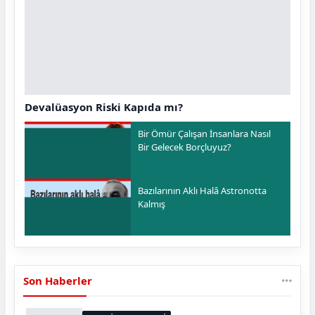
Devalüasyon Riski Kapıda mı?
Bir Ömür Çalışan İnsanlara Nasıl
Bir Gelecek Borçluyuz?
Bazılarının Aklı Halâ Astronotta
Kalmış
Son Haberler