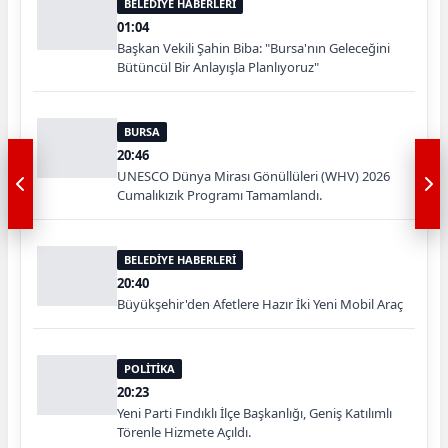
BELEDİYE HABERLERİ
01:04
Başkan Vekili Şahin Biba: "Bursa'nın Geleceğini
Bütüncül Bir Anlayışla Planlıyoruz"
BURSA
20:46
UNESCO Dünya Mirası Gönüllüleri (WHV) 2026
Cumalıkızık Programı Tamamlandı.
BELEDİYE HABERLERİ
20:40
Büyükşehir'den Afetlere Hazır İki Yeni Mobil Araç
POLİTİKA
20:23
Yeni Parti Fındıklı İlçe Başkanlığı, Geniş Katılımlı
Törenle Hizmete Açıldı.