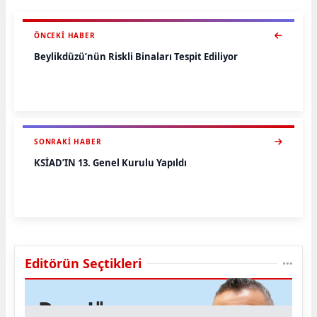
ÖNCEKI HABER
Beylikdüzü’nün Riskli Binaları Tespit Ediliyor
SONRAKI HABER
KSİAD’IN 13. Genel Kurulu Yapıldı
Editörün Seçtikleri