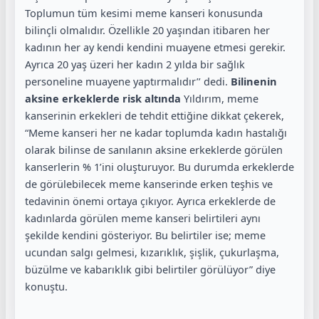
Toplumun tüm kesimi meme kanseri konusunda
bilinçli olmalıdır. Özellikle 20 yaşından itibaren her
kadının her ay kendi kendini muayene etmesi gerekir.
Ayrıca 20 yaş üzeri her kadın 2 yılda bir sağlık
personeline muayene yaptırmalıdır’’ dedi.
Bilinenin
aksine erkeklerde risk altında
Yıldırım, meme
kanserinin erkekleri de tehdit ettiğine dikkat çekerek,
“Meme kanseri her ne kadar toplumda kadın hastalığı
olarak bilinse de sanılanın aksine erkeklerde görülen
kanserlerin % 1’ini oluşturuyor. Bu durumda erkeklerde
de görülebilecek meme kanserinde erken teşhis ve
tedavinin önemi ortaya çıkıyor. Ayrıca erkeklerde de
kadınlarda görülen meme kanseri belirtileri aynı
şekilde kendini gösteriyor. Bu belirtiler ise; meme
ucundan salgı gelmesi, kızarıklık, şişlik, çukurlaşma,
büzülme ve kabarıklık gibi belirtiler görülüyor” diye
konuştu.