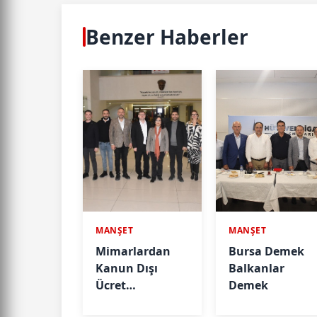
Benzer Haberler
MANŞET
MANŞET
Mimarlardan
Bursa Demek
Kanun Dışı
Balkanlar
Ücret
Demek
Taleplerine