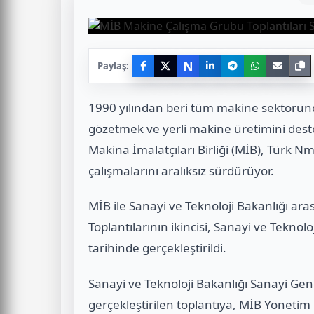
N
Paylaş:
1990 yılından beri tüm makine sektöründe 
gözetmek ve yerli makine üretimini dest
Makina İmalatçıları Birliği (MİB), Türk
çalışmalarını aralıksız sürdürüyor.
MİB ile Sanayi ve Teknoloji Bakanlığı a
Toplantılarının ikincisi, Sanayi ve Tekno
tarihinde gerçekleştirildi.
Sanayi ve Teknoloji Bakanlığı Sanayi Gen
gerçekleştirilen toplantıya, MİB Yönetim 