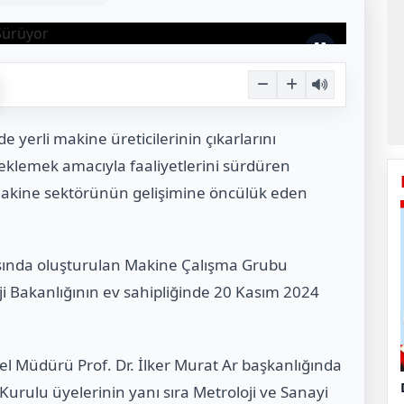
yerli makine üreticilerinin çıkarlarını
eklemek amacıyla faaliyetlerini sürdüren
 Nmakine sektörünün gelişimine öncülük eden
rasında oluşturulan Makine Çalışma Grubu
loji Bakanlığının ev sahipliğinde 20 Kasım 2024
el Müdürü Prof. Dr. İlker Murat Ar başkanlığında
Kurulu üyelerinin yanı sıra Metroloji ve Sanayi