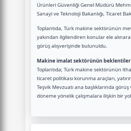
Ürünleri Güvenliği Genel Müdürü Mehme
Sanayi ve Teknoloji Bakanlığı, Ticaret Baka
Toplantıda, Türk makine sektörünün mev
yakından ilgilendiren konular ele alınara
görüş alışverişinde bulunuldu.
Makine imalat sektörünün beklentilerin
Toplantıda; Türk makine sektörünün ithala
ticaret politikası korunma araçları, yatır
Teşvik Mevzuatı ana başlıklarında görüş v
döneme yönelik çalışmalara ilişkin bir yol