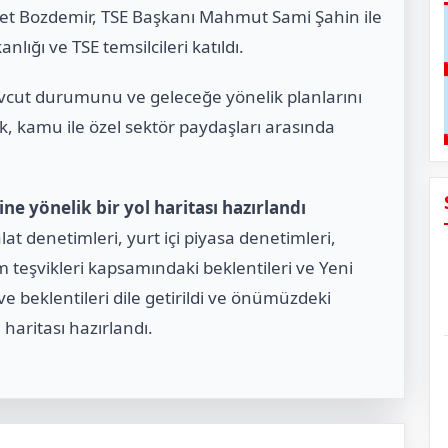
t Bozdemir, TSE Başkanı Mahmut Sami Şahin ile
nlığı ve TSE temsilcileri katıldı.
cut durumunu ve geleceğe yönelik planlarını
k, kamu ile özel sektör paydaşları arasında
e yönelik bir yol haritası hazırlandı
t denetimleri, yurt içi piyasa denetimleri,
ım teşvikleri kapsamındaki beklentileri ve Yeni
e beklentileri dile getirildi ve önümüzdeki
 haritası hazırlandı.