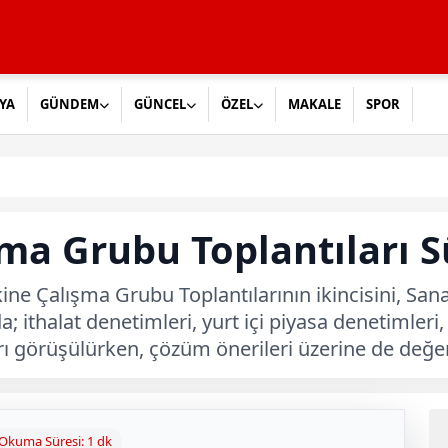
YA
GÜNDEM
GÜNCEL
ÖZEL
MAKALE
SPOR
ma Grubu Toplantıları 
kine Çalışma Grubu Toplantılarının ikincisini, Sana
a; ithalat denetimleri, yurt içi piyasa denetimleri,
ı görüşülürken, çözüm önerileri üzerine de değer
Okuma Süresi: 1 dk