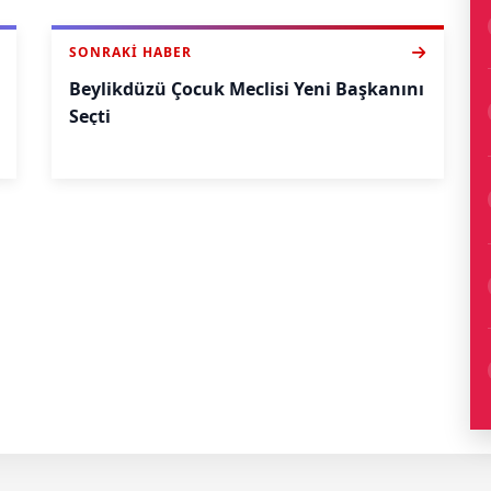
SONRAKI HABER
Beylikdüzü Çocuk Meclisi Yeni Başkanını
Seçti