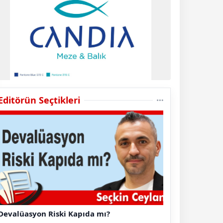
Editörün Seçtikleri
Devalüasyon Riski Kapıda mı?