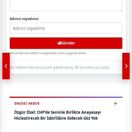
Adınız soyadınız
Gönder
Yorumlarınız editör onayından sonra yayına alınır.
Bu habere henüz yorum yapılmamış. İlk yorumu siz yazın.
ÖNCEKI HABER
Özgür Özel: CHP’de Seninle Birlikte Anayasayı
Hiçleştirecek Bir İşbirliğine Gidecek Göz Yok