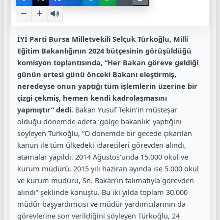
İYİ Parti Bursa Milletvekili Selçuk Türkoğlu, Milli
Eğitim Bakanlığının 2024 bütçesinin görüşüldüğü
komisyon toplantısında, “Her Bakan göreve geldiği
günün ertesi günü önceki Bakanı eleştirmiş,
neredeyse onun yaptığı tüm işlemlerin üzerine bir
çizgi çekmiş, hemen kendi kadrolaşmasını
yapmıştır” dedi.
Bakan Yusuf Tekin’in müsteşar
olduğu dönemde adeta ‘gölge bakanlık’ yaptığını
söyleyen Türkoğlu, “O dönemde bir gecede çıkarılan
kanun ile tüm ülkedeki idarecileri görevden alındı,
atamalar yapıldı. 2014 Ağustos’unda 15.000 okul ve
kurum müdürü, 2015 yılı haziran ayında ise 5.000 okul
ve kurum müdürü, Sn. Bakan’ın talimatıyla görevden
alındı” şeklinde konuştu. Bu iki yılda toplam 30.000
müdür başyardımcısı ve müdür yardımcılarının da
görevlerine son verildiğini söyleyen Türkoğlu, 24