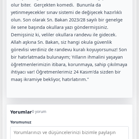
olur biter. Gerçekten komedi. Bununla da
yetinmeyecekler sınav sistemi de değişecek hazırlıklı
olun. Son olarak Sn. Bakan 2023/28 sayılı bir genelge
ile sene başında okullara yazı göndermişsiniz.
Demişsiniz ki, veliler okullara randevu ile gidecek.
Allah aşkına Sn. Bakan, siz hangi okula güvenlik
görevlisi verdiniz de randevu kuralı koyuyorsunuz! Son
bir hatırlatmada bulunayım; Yılların ihmalini yaşayan
öğretmenlerimizin itibara, korunmaya, sahip çıkılmaya
ihtiyacı var! Öğretmenlerimiz 24 Kasım’da sizden bir
maaş ikramiye bekliyor, hatırlatırım.”
Yorumlar
0 yorum
Yorumunuz