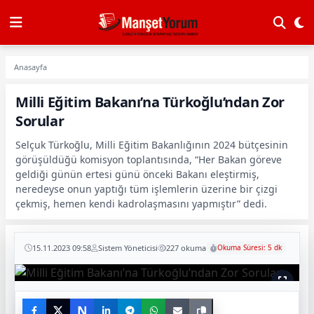
Anasayfa
Milli Eğitim Bakanı’na Türkoğlu’ndan Zor
Sorular
Selçuk Türkoğlu, Milli Eğitim Bakanlığının 2024 bütçesinin
görüşüldüğü komisyon toplantısında, “Her Bakan göreve
geldiği günün ertesi günü önceki Bakanı eleştirmiş,
neredeyse onun yaptığı tüm işlemlerin üzerine bir çizgi
çekmiş, hemen kendi kadrolaşmasını yapmıştır” dedi.
15.11.2023 09:58
Sistem Yöneticisi
227 okuma
Okuma Süresi: 5 dk
N