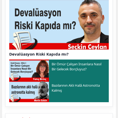
Devalüasyon Riski Kapıda mı?
Bir Ömür Çalışan İnsanlara Nasıl
Bir Gelecek Borçluyuz?
Bazılarının Aklı Halâ Astronotta
Kalmış