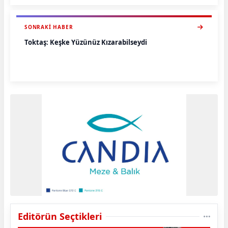
SONRAKI HABER
Toktaş: Keşke Yüzünüz Kızarabilseydi
Editörün Seçtikleri