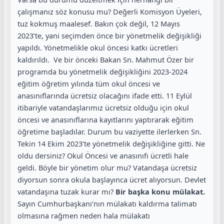
çalışmanız söz konusu mu? Değerli Komisyon Üyeleri,
tuz kokmuş maalesef. Bakın çok değil, 12 Mayıs
2023’te, yani seçimden önce bir yönetmelik değişikliği
yapıldı. Yönetmelikle okul öncesi katkı ücretleri
kaldırıldı. Ve bir önceki Bakan Sn. Mahmut Özer bir
programda bu yönetmelik değişikliğini 2023-2024
eğitim öğretim yılında tüm okul öncesi ve
anasınıflarında ücretsiz olacağını ifade etti. 11 Eylül
itibariyle vatandaşlarımız ücretsiz olduğu için okul
öncesi ve anasınıflarına kayıtlarını yaptırarak eğitim
öğretime başladılar. Durum bu vaziyette ilerlerken Sn.
Tekin 14 Ekim 2023’te yönetmelik değişikliğine gitti. Ne
oldu dersiniz? Okul Öncesi ve anasınıfı ücretli hale
geldi. Böyle bir yönetim olur mu? Vatandaşa ücretsiz
diyorsun sonra okula başlayınca ücret alıyorsun. Devlet
vatandaşına tuzak kurar mı?
Bir başka konu mülakat.
Sayın Cumhurbaşkanı’nın mülakatı kaldırma talimatı
olmasına rağmen neden hala mülakatı