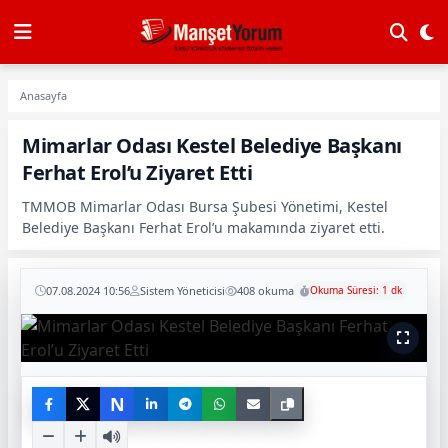
Anasayfa
Mimarlar Odası Kestel Belediye Başkanı
Ferhat Erol’u Ziyaret Etti
TMMOB Mimarlar Odası Bursa Şubesi Yönetimi, Kestel
Belediye Başkanı Ferhat Erol’u makamında ziyaret etti.
07.08.2024 10:56
Sistem Yöneticisi
408 okuma
Okuma Süresi: 1 dk
N