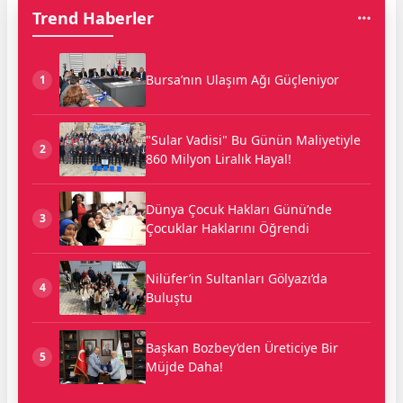
Trend Haberler
Bursa’nın Ulaşım Ağı Güçleniyor
1
"Sular Vadisi" Bu Günün Maliyetiyle
2
860 Milyon Liralık Hayal!
Dünya Çocuk Hakları Günü’nde
3
Çocuklar Haklarını Öğrendi
Nilüfer’in Sultanları Gölyazı’da
4
Buluştu
Başkan Bozbey’den Üreticiye Bir
5
Müjde Daha!