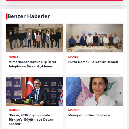
Benzer Haberler
MANŞET
MANŞET
Mimarlardan Kanun Dışı Ücret
Bursa Demek Balkanlar Demek
Taleplerine İlişkin Açıklama
MANŞET
MANŞET
“Bursa, 2030 Vizyonumuzla
Menopoz'un Sinsi Tehlikesi
Türkiye’yi Büyütmeye Devam
Edecek"