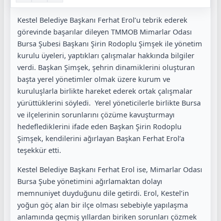
Kestel Belediye Başkanı Ferhat Erol’u tebrik ederek
görevinde başarılar dileyen TMMOB Mimarlar Odası
Bursa Şubesi Başkanı Şirin Rodoplu Şimşek ile yönetim
kurulu üyeleri, yaptıkları çalışmalar hakkında bilgiler
verdi. Başkan Şimşek, şehrin dinamiklerini oluşturan
başta yerel yönetimler olmak üzere kurum ve
kuruluşlarla birlikte hareket ederek ortak çalışmalar
yürüttüklerini söyledi. Yerel yöneticilerle birlikte Bursa
ve ilçelerinin sorunlarını çözüme kavuşturmayı
hedeflediklerini ifade eden Başkan Şirin Rodoplu
Şimşek, kendilerini ağırlayan Başkan Ferhat Erol’a
teşekkür etti.
Kestel Belediye Başkanı Ferhat Erol ise, Mimarlar Odası
Bursa Şube yönetimini ağırlamaktan dolayı
memnuniyet duyduğunu dile getirdi. Erol, Kestel’in
yoğun göç alan bir ilçe olması sebebiyle yapılaşma
anlamında geçmiş yıllardan biriken sorunları çözmek