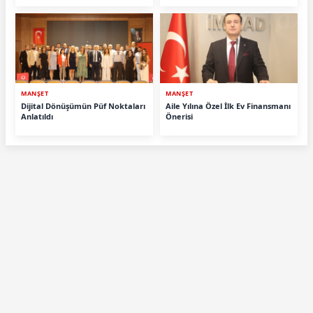
MANŞET
MANŞET
Dijital Dönüşümün Püf Noktaları
Aile Yılına Özel İlk Ev Finansmanı
Anlatıldı
Önerisi