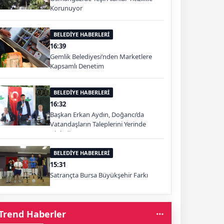
Korunuyor
BELEDİYE HABERLERİ
16:39
Gemlik Belediyesi’nden Marketlere
Kapsamlı Denetim
BELEDİYE HABERLERİ
16:32
Başkan Erkan Aydın, Doğancı’da
Vatandaşların Taleplerini Yerinde
Dinledi
BELEDİYE HABERLERİ
15:31
Satrançta Bursa Büyükşehir Farkı
Trend Haberler