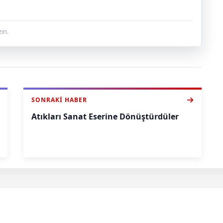
ın.
SONRAKI HABER
Atıkları Sanat Eserine Dönüştürdüler