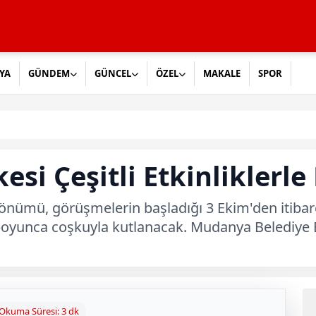
YA
GÜNDEM
GÜNCEL
ÖZEL
MAKALE
SPOR
i Çeşitli Etkinliklerle
önümü, görüşmelerin başladığı 3 Ekim'den itibar
 boyunca coşkuyla kutlanacak. Mudanya Belediye 
Okuma Süresi: 3 dk