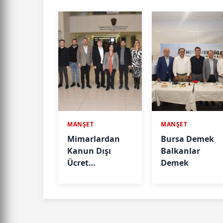
MANŞET
MANŞET
Mimarlardan
Bursa Demek
Kanun Dışı
Balkanlar
Ücret
Demek
Taleplerine
İlişkin Açıklama