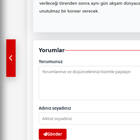
verileceği törenden sonra aynı gün akşam dünyac
unutulmaz bir konser verecek.
Yorumlar
Yorumunuz
Adınız soyadınız
Gönder