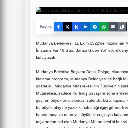
N
Paylaş:
Mudanya Belediyesi, 11 Ekim 1922'de imzalanan M
İmzamız Var / 9 Gün: Barışa Giden Yol" etkinlikleri
kutlayacak.
Mudanya Belediye Başkanı Deniz Dalgıç, Mudanya 
kutlama programı, Mudanya Belediyesi'ne bağlı M
gösterildi. Mudanya Mütarekesi'nin Türkiye'nin sür
Mütarekesi, sadece Kurtuluş Savaşı'nı sona erdiren
geçiren büyük bir diplomasi zaferidir. Bu anlaşma il
bu büyük olay ne yazık ki hak ettiği ilgiyi görmedi v
hatırlatmayı ve onun yıl büyük bir coşkuyla kutla
taşlarından biri olan Mudanya Mütarekesi'ni her yı