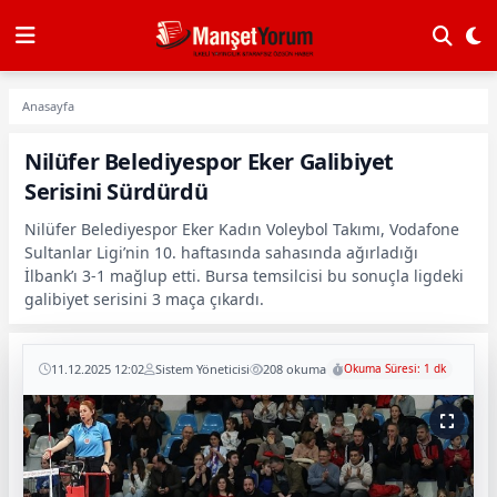
Anasayfa
Nilüfer Belediyespor Eker Galibiyet
Serisini Sürdürdü
Nilüfer Belediyespor Eker Kadın Voleybol Takımı, Vodafone
Sultanlar Ligi’nin 10. haftasında sahasında ağırladığı
İlbank’ı 3-1 mağlup etti. Bursa temsilcisi bu sonuçla ligdeki
galibiyet serisini 3 maça çıkardı.
11.12.2025 12:02
Sistem Yöneticisi
208 okuma
Okuma Süresi: 1 dk