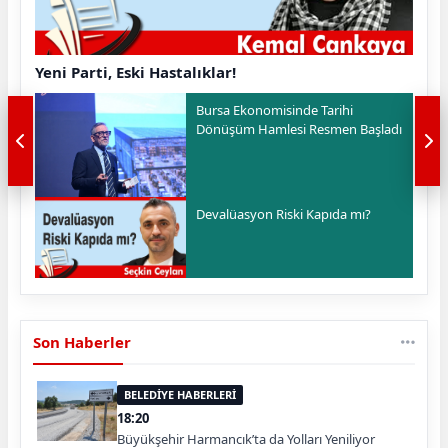
Yeni Parti, Eski Hastalıklar!
Bursa Ekonomisinde Tarihi
Dönüşüm Hamlesi Resmen Başladı
Devalüasyon Riski Kapıda mı?
Son Haberler
BELEDİYE HABERLERİ
18:20
Büyükşehir Harmancık’ta da Yolları Yeniliyor