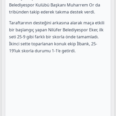
Belediyespor Kulübü Başkanı Muharrem Or da
tribünden takip ederek takıma destek verdi.
Taraftarının desteğini arkasına alarak maça etkili
bir başlangıç yapan Nilüfer Belediyespor Eker, ilk
seti 25-9 gibi farklı bir skorla önde tamamladı.
İkinci sette toparlanan konuk ekip İlbank, 25-
19’luk skorla durumu 1-1’e getirdi.