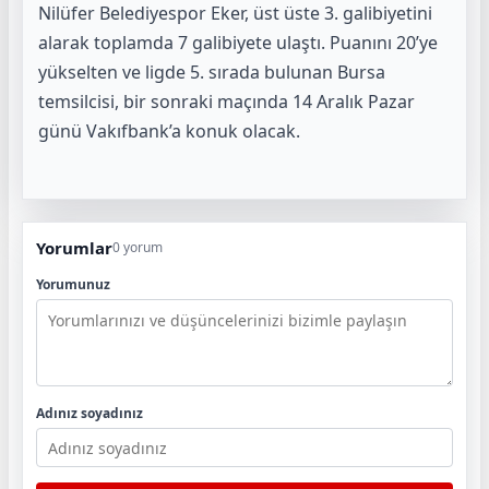
Nilüfer Belediyespor Eker, üst üste 3. galibiyetini
alarak toplamda 7 galibiyete ulaştı. Puanını 20’ye
yükselten ve ligde 5. sırada bulunan Bursa
temsilcisi, bir sonraki maçında 14 Aralık Pazar
günü Vakıfbank’a konuk olacak.
Yorumlar
0 yorum
Yorumunuz
Adınız soyadınız