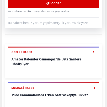
Gönder
Yorumlarınız editör onayından sonra yayına alınır.
Bu habere henüz yorum yapılmamış. İlk yorumu siz yazın.
ÖNCEKI HABER
Amatör Kalemler Osmangazi’de Usta Şairlere
Dönüşüyor
SONRAKI HABER
Mide Kanamalarında Erken Gastroskopiye Dikkat