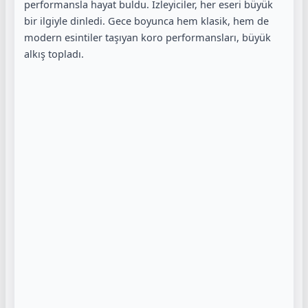
performansla hayat buldu. İzleyiciler, her eseri büyük
bir ilgiyle dinledi. Gece boyunca hem klasik, hem de
modern esintiler taşıyan koro performansları, büyük
alkış topladı.