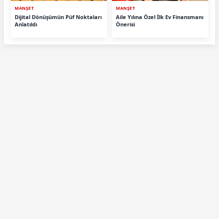
MANŞET
MANŞET
Dijital Dönüşümün Püf Noktaları
Aile Yılına Özel İlk Ev Finansmanı
Anlatıldı
Önerisi