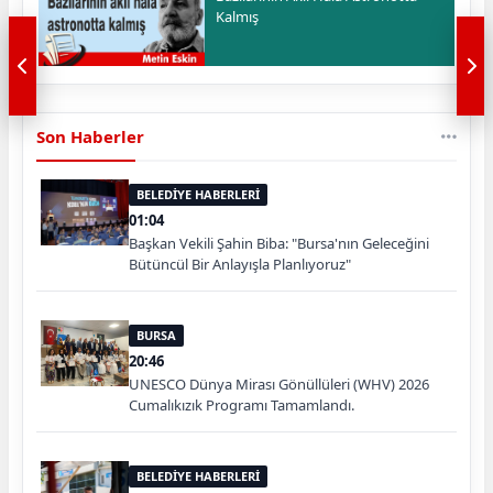
Kalmış
Son Haberler
BELEDİYE HABERLERİ
01:04
Başkan Vekili Şahin Biba: "Bursa'nın Geleceğini
Bütüncül Bir Anlayışla Planlıyoruz"
BURSA
20:46
UNESCO Dünya Mirası Gönüllüleri (WHV) 2026
Cumalıkızık Programı Tamamlandı.
BELEDİYE HABERLERİ