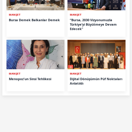
MANŞET
MANŞET
Bursa Demek Balkanlar Demek
“Bursa, 2030 Vizyonumuzla
Türkiye’yi Büyütmeye Devam
Edecek"
MANŞET
MANŞET
Menopoz'un Sinsi Tehlikesi
Dijital Dönüşümün Püf Noktaları
Anlatıldı