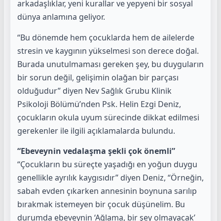
arkadaşlıklar, yeni kurallar ve yepyeni bir sosyal
dünya anlamına geliyor.
“Bu dönemde hem çocuklarda hem de ailelerde
stresin ve kaygının yükselmesi son derece doğal.
Burada unutulmaması gereken şey, bu duyguların
bir sorun değil, gelişimin olağan bir parçası
olduğudur” diyen Nev Sağlık Grubu Klinik
Psikoloji Bölümü’nden Psk. Helin Ezgi Deniz,
çocukların okula uyum sürecinde dikkat edilmesi
gerekenler ile ilgili açıklamalarda bulundu.
“Ebeveynin vedalaşma şekli çok önemli”
“Çocukların bu süreçte yaşadığı en yoğun duygu
genellikle ayrılık kaygısıdır” diyen Deniz, “Örneğin,
sabah evden çıkarken annesinin boynuna sarılıp
bırakmak istemeyen bir çocuk düşünelim. Bu
durumda ebeveynin ‘Ağlama, bir şey olmayacak’