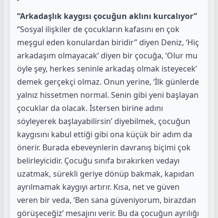
“Arkadaşlık kaygısı çocuğun aklını kurcalıyor”
“Sosyal ilişkiler de çocukların kafasını en çok
meşgul eden konulardan biridir” diyen Deniz, ‘Hiç
arkadaşım olmayacak’ diyen bir çocuğa, ‘Olur mu
öyle şey, herkes seninle arkadaş olmak isteyecek’
demek gerçekçi olmaz. Onun yerine, ‘İlk günlerde
yalnız hissetmen normal. Senin gibi yeni başlayan
çocuklar da olacak. İstersen birine adını
söyleyerek başlayabilirsin’ diyebilmek, çocuğun
kaygısını kabul ettiği gibi ona küçük bir adım da
önerir. Burada ebeveynlerin davranış biçimi çok
belirleyicidir. Çocuğu sınıfa bırakırken vedayı
uzatmak, sürekli geriye dönüp bakmak, kapıdan
ayrılmamak kaygıyı artırır. Kısa, net ve güven
veren bir veda, ‘Ben sana güveniyorum, birazdan
görüşeceğiz’ mesajını verir. Bu da çocuğun ayrılığı