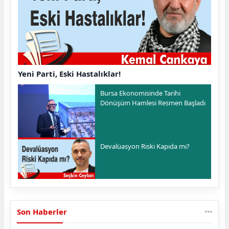
Yeni Parti, Eski Hastalıklar!
Bursa Ekonomisinde Tarihi
Dönüşüm Hamlesi Resmen Başladı
Devalüasyon Riski Kapıda mı?
Son Haberler