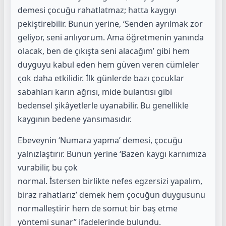
demesi çocuğu rahatlatmaz; hatta kaygıyı
pekiştirebilir. Bunun yerine, ‘Senden ayrılmak zor
geliyor, seni anlıyorum. Ama öğretmenin yanında
olacak, ben de çıkışta seni alacağım’ gibi hem
duyguyu kabul eden hem güven veren cümleler
çok daha etkilidir. İlk günlerde bazı çocuklar
sabahları karın ağrısı, mide bulantısı gibi
bedensel şikâyetlerle uyanabilir. Bu genellikle
kaygının bedene yansımasıdır.
Ebeveynin ‘Numara yapma’ demesi, çocuğu
yalnızlaştırır. Bunun yerine ‘Bazen kaygı karnımıza
vurabilir, bu çok
normal. İstersen birlikte nefes egzersizi yapalım,
biraz rahatlarız’ demek hem çocuğun duygusunu
normalleştirir hem de somut bir baş etme
yöntemi sunar” ifadelerinde bulundu.