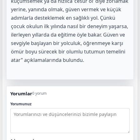
küçümsemek ya da hızlıca ‘cesur ol’ diye zorlamak
yerine, yanında olmak, güven vermek ve küçük
adımlarla desteklemek en sağlıklı yol. Çünkü
çocuk okulun ilk yılında nasıl bir deneyim yaşarsa,
ilerleyen yıllarda da eğitime öyle bakar. Güven ve
sevgiyle başlayan bir yolculuk, öğrenmeye karşı
ömür boyu sürecek bir olumlu tutumun temelini
atar” açıklamalarında bulundu.
Yorumlar
0 yorum
Yorumunuz