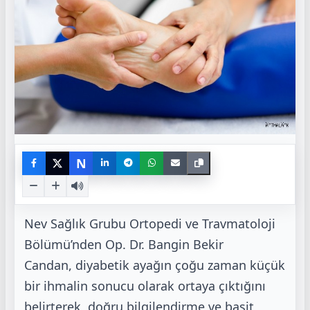
N
Nev Sağlık Grubu Ortopedi ve Travmatoloji
Bölümü’nden Op. Dr. Bangin Bekir
Candan,
diyabetik ayağın çoğu zaman küçük
bir ihmalin sonucu olarak ortaya çıktığını
belirterek, doğru bilgilendirme ve
basit