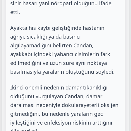
sinir hasarı yani nöropati olduğunu ifade
etti.
Ayakta his kaybı geliştiğinde hastanın
ağrıyı, sıcaklığı ya da basıncı
algılayamadığını belirten Candan,
ayakkabı
içindeki yabancı cisimlerin fark
edilmediğini ve uzun süre aynı noktaya
basılmasıyla yaraların oluştuğunu
söyledi.
İkinci önemli nedenin damar tıkanıklığı
olduğunu vurgulayan Candan, damar
daralması nedeniyle dokulara
yeterli oksijen
gitmediğini, bu nedenle yaraların geç
iyileştiğini ve enfeksiyon riskinin arttığını