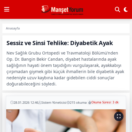
Anasayfa
Sessiz ve Sinsi Tehlike: Diyabetik Ayak
Nev Sağlık Grubu Ortopedi ve Travmatoloji Bölümü’nden
Op. Dr. Bangin Bekir Candan, diyabet hastalarında ayak
sağlığının hayati önem taşıdığını vurgulayarak, ayakkabıyı
çırpmadan giymek gibi küçük ihmallerin bile diyabetik ayak
nedeniyle uzuv kaybına kadar gidebilen ciddi sonuçlar
doğurabileceğini söyledi.
28.01.2026 12:46
Sistem Yöneticisi
215 okuma
Okuma Süresi: 3 dk