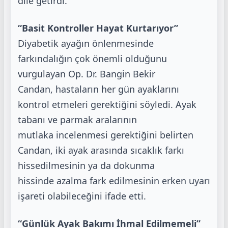
dile getirdi.
“Basit Kontroller Hayat Kurtarıyor”
Diyabetik ayağın önlenmesinde
farkındalığın çok önemli olduğunu
vurgulayan Op. Dr. Bangin Bekir
Candan,
hastaların her gün ayaklarını
kontrol etmeleri gerektiğini söyledi. Ayak
tabanı ve parmak aralarının
mutlaka
incelenmesi gerektiğini belirten
Candan, iki ayak arasında sıcaklık farkı
hissedilmesinin ya da dokunma
hissinde
azalma fark edilmesinin erken uyarı
işareti olabileceğini ifade etti.
“Günlük Ayak Bakımı İhmal Edilmemeli”