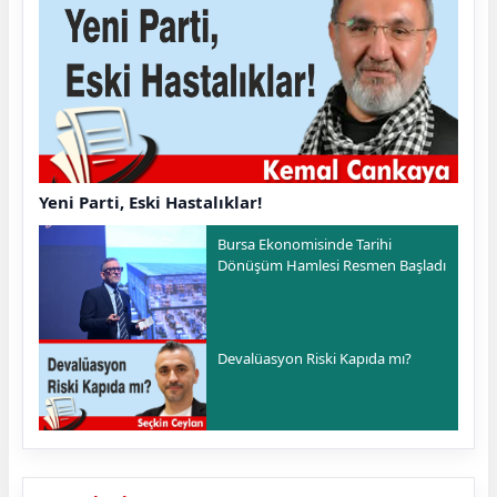
Yeni Parti, Eski Hastalıklar!
Bursa Ekonomisinde Tarihi
Dönüşüm Hamlesi Resmen Başladı
Devalüasyon Riski Kapıda mı?