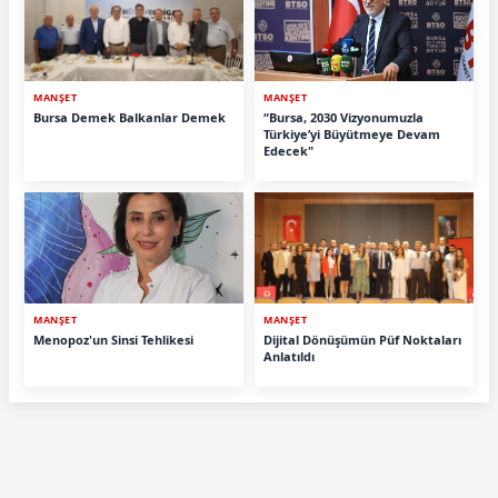
MANŞET
MANŞET
Bursa Demek Balkanlar Demek
“Bursa, 2030 Vizyonumuzla
Türkiye’yi Büyütmeye Devam
Edecek"
MANŞET
MANŞET
Menopoz'un Sinsi Tehlikesi
Dijital Dönüşümün Püf Noktaları
Anlatıldı