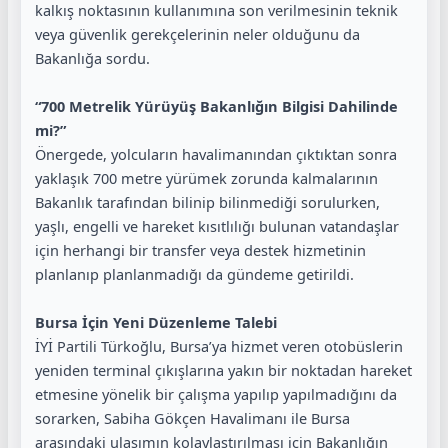
kalkış noktasının kullanımına son verilmesinin teknik
veya güvenlik gerekçelerinin neler olduğunu da
Bakanlığa sordu.
“700 Metrelik Yürüyüş Bakanlığın Bilgisi Dahilinde
mi?”
Önergede, yolcuların havalimanından çıktıktan sonra
yaklaşık 700 metre yürümek zorunda kalmalarının
Bakanlık tarafından bilinip bilinmediği sorulurken,
yaşlı, engelli ve hareket kısıtlılığı bulunan vatandaşlar
için herhangi bir transfer veya destek hizmetinin
planlanıp planlanmadığı da gündeme getirildi.
Bursa İçin Yeni Düzenleme Talebi
İYİ Partili Türkoğlu, Bursa’ya hizmet veren otobüslerin
yeniden terminal çıkışlarına yakın bir noktadan hareket
etmesine yönelik bir çalışma yapılıp yapılmadığını da
sorarken, Sabiha Gökçen Havalimanı ile Bursa
arasındaki ulaşımın kolaylaştırılması için Bakanlığın