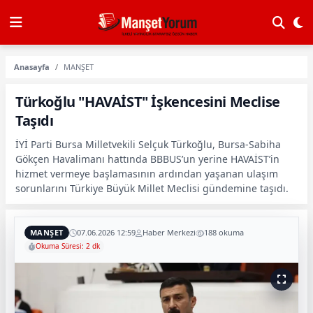
Anasayfa
MANŞET
Türkoğlu "HAVAİST" İşkencesini Meclise
Taşıdı
İYİ Parti Bursa Milletvekili Selçuk Türkoğlu, Bursa-Sabiha
Gökçen Havalimanı hattında BBBUS’un yerine HAVAİST’in
hizmet vermeye başlamasının ardından yaşanan ulaşım
sorunlarını Türkiye Büyük Millet Meclisi gündemine taşıdı.
MANŞET
07.06.2026 12:59
Haber Merkezi
188 okuma
Okuma Süresi: 2 dk