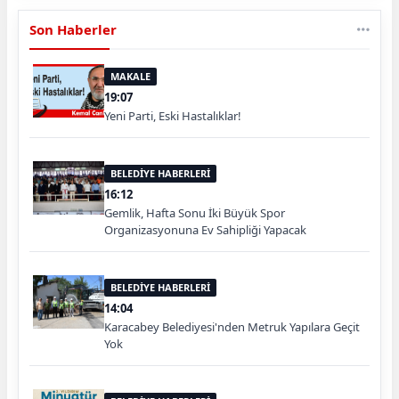
Son Haberler
MAKALE
19:07
Yeni Parti, Eski Hastalıklar!
BELEDİYE HABERLERİ
16:12
Gemlik, Hafta Sonu İki Büyük Spor
Organizasyonuna Ev Sahipliği Yapacak
BELEDİYE HABERLERİ
14:04
Karacabey Belediyesi'nden Metruk Yapılara Geçit
Yok