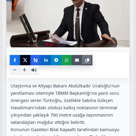
N
Ulaştırma ve Altyapı Bakanı Abdülkadir Uraloğlu’nun
yanıtlaması istemiyle TBMM Başkanlığı’na yazılı soru
önergesi veren Türkoğlu, özellikle Sabiha Gökçen
Havalimanı’ndaki otobüs kalkış noktasının terminal
çıkışından yaklaşık 700 metre uzağa taşınmasının
vatandaşları mağdur ettiğini belirtti.
Konunun Gazeteci Bilal Kayaaltı tarafından kamuoyu