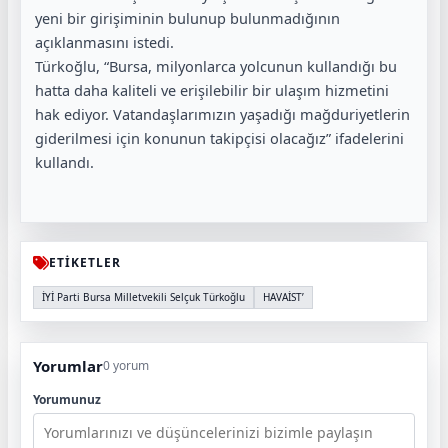
yeni bir girişiminin bulunup bulunmadığının
açıklanmasını istedi.
Türkoğlu, “Bursa, milyonlarca yolcunun kullandığı bu
hatta daha kaliteli ve erişilebilir bir ulaşım hizmetini
hak ediyor. Vatandaşlarımızın yaşadığı mağduriyetlerin
giderilmesi için konunun takipçisi olacağız” ifadelerini
kullandı.
ETİKETLER
İYİ Parti Bursa Milletvekili Selçuk Türkoğlu
HAVAİST’
Yorumlar
0 yorum
Yorumunuz