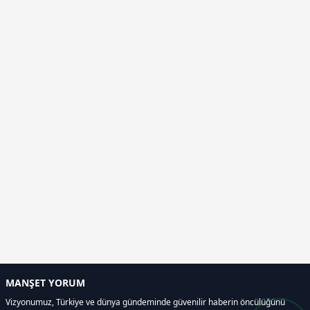
MANŞET YORUM
Vizyonumuz, Türkiye ve dünya gündeminde güvenilir haberin öncülüğünü