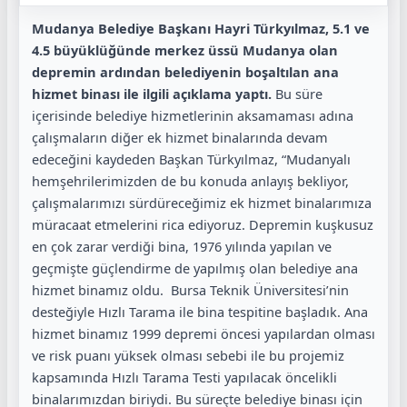
Mudanya Belediye Başkanı Hayri Türkyılmaz, 5.1 ve
4.5 büyüklüğünde merkez üssü
Mudanya olan
depremin ardından belediyenin boşaltılan ana
hizmet binası ile ilgili açıklama
yaptı.
Bu süre
içerisinde belediye hizmetlerinin aksamaması adına
çalışmaların diğer ek hizmet binalarında devam
edeceğini kaydeden Başkan Türkyılmaz, “Mudanyalı
hemşehrilerimizden de bu konuda anlayış bekliyor,
çalışmalarımızı sürdüreceğimiz ek hizmet binalarımıza
müracaat etmelerini rica ediyoruz. Depremin kuşkusuz
en çok zarar verdiği bina, 1976 yılında yapılan ve
geçmişte güçlendirme de yapılmış olan belediye ana
hizmet binamız oldu. Bursa Teknik Üniversitesi’nin
desteğiyle Hızlı Tarama ile bina tespitine başladık. Ana
hizmet binamız 1999 depremi öncesi yapılardan olması
ve risk puanı yüksek olması sebebi ile bu projemiz
kapsamında Hızlı Tarama Testi yapılacak öncelikli
binalarımızdan biriydi. Bu süreçte belediye binası için