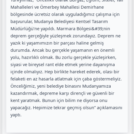
Mahalleleri ve Ömerbey Mahallesi Demirhane
bölgesinde ücretsiz olarak uyguladığımız çalışma için
başvurular, Mudanya Belediyesi Kentsel Tasarım
Müdürlüğü’ne yapıldı. Marmara Bölgesi&#39;nin
deprem gerçeğiyle yüzleşmek zorundayız. Deprem ne
yazık ki yaşamımızın bir parçası haline gelmiş
durumda. Ancak bu gerçekle yaşamanın en önemli
yolu, hazırlıklı olmak. Bu zorlu gerçekle yüzleşirken,
siyasi ve bireysel rant elde etmek yerine dayanışma
içinde olmalıyız. Hep birlikte hareket ederek, olası bir
felaketi en az hasarla atlatmak için çaba göstermeliyiz.
Önceliğimiz, yeni belediye binasını Mudanyamıza
kazandırmak, depreme karşı dirençli ve güvenli bir
kent yaratmak. Bunun için bilim ne diyorsa onu
yapacağız. Hepimize tekrar geçmiş olsun” açıklamasını
yaptı.