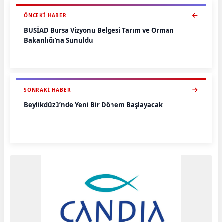
ÖNCEKI HABER
BUSİAD Bursa Vizyonu Belgesi Tarım ve Orman
Bakanlığı’na Sunuldu
SONRAKI HABER
Beylikdüzü’nde Yeni Bir Dönem Başlayacak