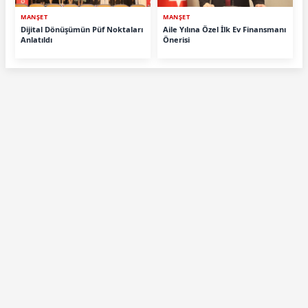
MANŞET
MANŞET
Dijital Dönüşümün Püf Noktaları
Aile Yılına Özel İlk Ev Finansmanı
Anlatıldı
Önerisi