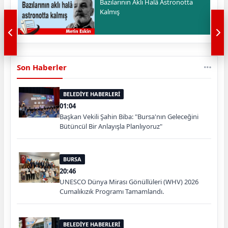
Bazılarının Aklı Halâ Astronotta
Kalmış
Son Haberler
BELEDİYE HABERLERİ
01:04
Başkan Vekili Şahin Biba: "Bursa'nın Geleceğini
Bütüncül Bir Anlayışla Planlıyoruz"
BURSA
20:46
UNESCO Dünya Mirası Gönüllüleri (WHV) 2026
Cumalıkızık Programı Tamamlandı.
BELEDİYE HABERLERİ