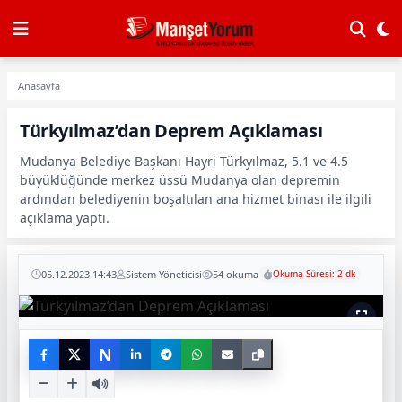
Anasayfa
Türkyılmaz’dan Deprem Açıklaması
Mudanya Belediye Başkanı Hayri Türkyılmaz, 5.1 ve 4.5
büyüklüğünde merkez üssü Mudanya olan depremin
ardından belediyenin boşaltılan ana hizmet binası ile ilgili
açıklama yaptı.
05.12.2023 14:43
Sistem Yöneticisi
54 okuma
Okuma Süresi: 2 dk
N