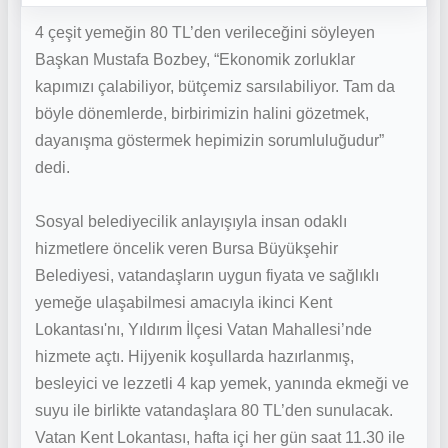
4 çeşit yemeğin 80 TL’den verileceğini söyleyen
Başkan Mustafa Bozbey, “Ekonomik zorluklar
kapımızı çalabiliyor, bütçemiz sarsılabiliyor. Tam da
böyle dönemlerde, birbirimizin halini gözetmek,
dayanışma göstermek hepimizin sorumluluğudur”
dedi.
Sosyal belediyecilik anlayışıyla insan odaklı
hizmetlere öncelik veren Bursa Büyükşehir
Belediyesi, vatandaşların uygun fiyata ve sağlıklı
yemeğe ulaşabilmesi amacıyla ikinci Kent
Lokantası'nı, Yıldırım İlçesi Vatan Mahallesi’nde
hizmete açtı. Hijyenik koşullarda hazırlanmış,
besleyici ve lezzetli 4 kap yemek, yanında ekmeği ve
suyu ile birlikte vatandaşlara 80 TL’den sunulacak.
Vatan Kent Lokantası, hafta içi her gün saat 11.30 ile