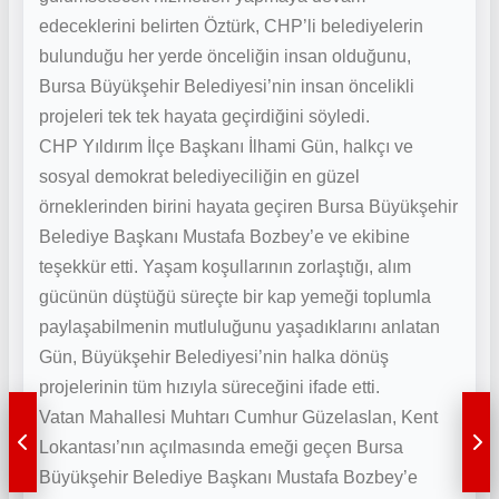
edeceklerini belirten Öztürk, CHP’li belediyelerin
bulunduğu her yerde önceliğin insan olduğunu,
Bursa Büyükşehir Belediyesi’nin insan öncelikli
projeleri tek tek hayata geçirdiğini söyledi.
CHP Yıldırım İlçe Başkanı İlhami Gün, halkçı ve
sosyal demokrat belediyeciliğin en güzel
örneklerinden birini hayata geçiren Bursa Büyükşehir
Belediye Başkanı Mustafa Bozbey’e ve ekibine
teşekkür etti. Yaşam koşullarının zorlaştığı, alım
gücünün düştüğü süreçte bir kap yemeği toplumla
paylaşabilmenin mutluluğunu yaşadıklarını anlatan
Gün, Büyükşehir Belediyesi’nin halka dönüş
projelerinin tüm hızıyla süreceğini ifade etti.
Vatan Mahallesi Muhtarı Cumhur Güzelaslan, Kent
Lokantası’nın açılmasında emeği geçen Bursa
Büyükşehir Belediye Başkanı Mustafa Bozbey’e