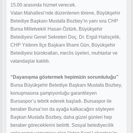
15.00 arasında hizmet verecek.
Vatan Mahallesi’nde düzenlenen törene, Büyükşehir
Belediye Başkanı Mustafa Bozbey’in yanı sıra CHP
Bursa Milletvekili Hasan Öztürk, Büyükşehir
Belediyesi Genel Sekreteri Doç. Dr. Ergül Halisçelik,
CHP Yıldırım İlçe Başkanı İlhami Gün, Büyükşehir
Belediyesi bürokratları, meclis üyeleri, muhtarlar ve
vatandaşlar katıldı.
“Dayanışma göstermek hepimizin sorumluluğu”
Bursa Büyükşehir Belediye Başkanı Mustafa Bozbey,
konuşmasına şampiyonluğu garantileyen
Bursaspor’u tebrik ederek başladı. Bursaspor ile
beraber Bursa’nın da ayağa kalkacağını söyleyen
Başkan Mustafa Bozbey, daha güzel günleri hep
beraber göreceklerini belirtti. Sosyal belediyecilik