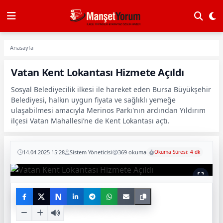
Anasayfa
Vatan Kent Lokantası Hizmete Açıldı
Sosyal Belediyecilik ilkesi ile hareket eden Bursa Büyükşehir
Belediyesi, halkın uygun fiyata ve sağlıklı yemeğe
ulaşabilmesi amacıyla Merinos Parkı'nın ardından Yıldırım
ilçesi Vatan Mahallesi’ne de Kent Lokantası açtı.
14.04.2025 15:28
Sistem Yöneticisi
369 okuma
Okuma Süresi: 4 dk
N