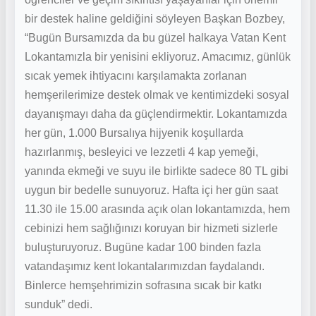
bir destek haline geldiğini söyleyen Başkan Bozbey,
“Bugün Bursamızda da bu güzel halkaya Vatan Kent
Lokantamızla bir yenisini ekliyoruz. Amacımız, günlük
sıcak yemek ihtiyacını karşılamakta zorlanan
hemşerilerimize destek olmak ve kentimizdeki sosyal
dayanışmayı daha da güçlendirmektir. Lokantamızda
her gün, 1.000 Bursalıya hijyenik koşullarda
hazırlanmış, besleyici ve lezzetli 4 kap yemeği,
yanında ekmeği ve suyu ile birlikte sadece 80 TL gibi
uygun bir bedelle sunuyoruz. Hafta içi her gün saat
11.30 ile 15.00 arasında açık olan lokantamızda, hem
cebinizi hem sağlığınızı koruyan bir hizmeti sizlerle
buluşturuyoruz. Bugüne kadar 100 binden fazla
vatandaşımız kent lokantalarımızdan faydalandı.
Binlerce hemşehrimizin sofrasına sıcak bir katkı
sunduk” dedi.