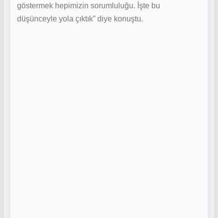
göstermek hepimizin sorumluluğu. İşte bu
düşünceyle yola çıktık” diye konuştu.