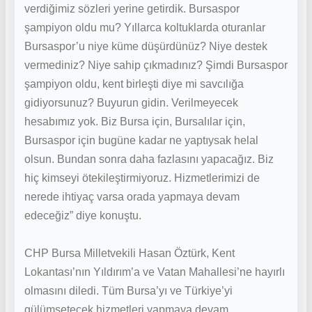
verdiğimiz sözleri yerine getirdik. Bursaspor
şampiyon oldu mu? Yıllarca koltuklarda oturanlar
Bursaspor’u niye küme düşürdünüz? Niye destek
vermediniz? Niye sahip çıkmadınız? Şimdi Bursaspor
şampiyon oldu, kent birleşti diye mi savcılığa
gidiyorsunuz? Buyurun gidin. Verilmeyecek
hesabımız yok. Biz Bursa için, Bursalılar için,
Bursaspor için bugüne kadar ne yaptıysak helal
olsun. Bundan sonra daha fazlasını yapacağız. Biz
hiç kimseyi ötekileştirmiyoruz. Hizmetlerimizi de
nerede ihtiyaç varsa orada yapmaya devam
edeceğiz” diye konuştu.
CHP Bursa Milletvekili Hasan Öztürk, Kent
Lokantası’nın Yıldırım’a ve Vatan Mahallesi’ne hayırlı
olmasını diledi. Tüm Bursa’yı ve Türkiye’yi
gülümsetecek hizmetleri yapmaya devam