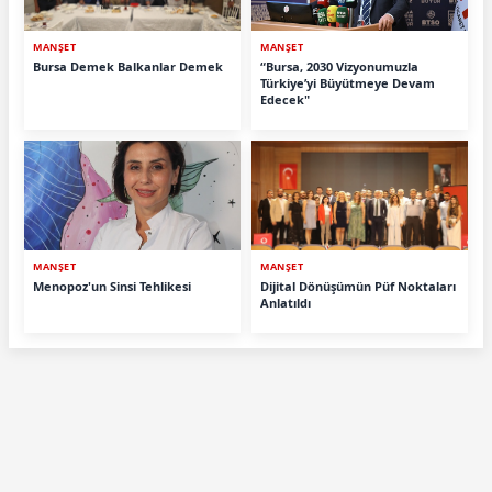
MANŞET
MANŞET
Bursa Demek Balkanlar Demek
“Bursa, 2030 Vizyonumuzla
Türkiye’yi Büyütmeye Devam
Edecek"
MANŞET
MANŞET
Menopoz'un Sinsi Tehlikesi
Dijital Dönüşümün Püf Noktaları
Anlatıldı