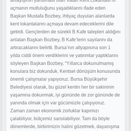
anlayışının yansıması olan Vatan Kent Lokantası’nı
açmanın mutluluğunu yaşadıklarını ifade eden
Başkan Mustafa Bozbey, ihtiyaç duyulan alanlarda
kent lokantalarını açmaya devam edeceklerini dile
getirdi. Gençlerden de sürekli B Kafe talepleri aldığını
anlatan Başkan Bozbey, B Kafe’lerin sayılarını da
artıracaklarını belirtti. Bursa’nın altyapısına son 1
yılda ciddi önem verdiklerini ve yatırımlar yaptıklarını
söyleyen Başkan Bozbey, “Yıllarca dokunulmamış
konulara biz dokunduk. Kentsel dönüşüm konusunda
önemli çalışmalar yapıyoruz. Bursa Büyükşehir
Belediyesi olarak, bu güzel kentin her bir sakininin
yaşamına dokunmak, iyi gününde de zor gününde de
yanında olmak için var gücümüzle çalışıyoruz.
Zaman zaman ekonomik zorluklar kapımızı
çalabiliyor, bütçemiz sarsılabiliyor. Tam da böyle
dönemlerde, birbirimizin halini gözetmek, dayanışma