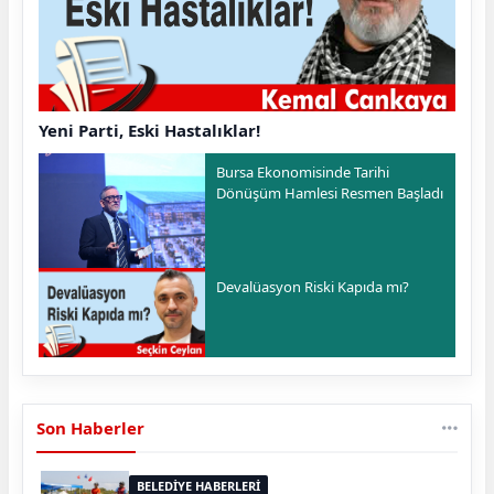
Yeni Parti, Eski Hastalıklar!
Bursa Ekonomisinde Tarihi
Dönüşüm Hamlesi Resmen Başladı
Devalüasyon Riski Kapıda mı?
Son Haberler
BELEDİYE HABERLERİ