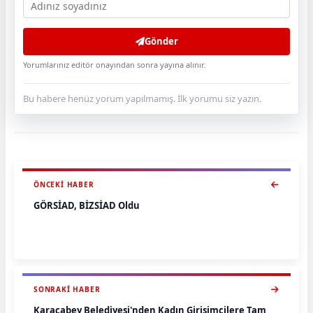
Gönder
Yorumlarınız editör onayından sonra yayına alınır.
Bu habere henüz yorum yapılmamış. İlk yorumu siz yazın.
ÖNCEKI HABER
GÖRSİAD, BİZSİAD Oldu
SONRAKI HABER
Karacabey Belediyesi'nden Kadın Girişimcilere Tam