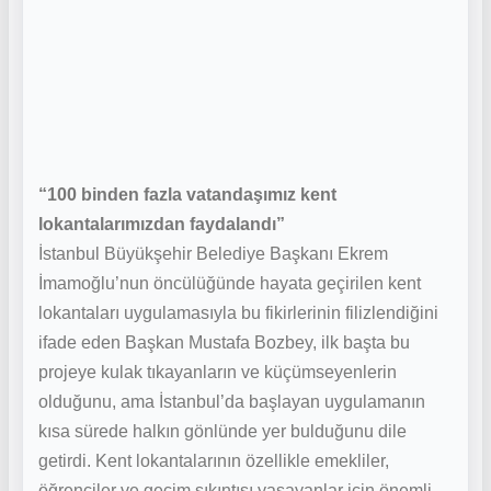
“100 binden fazla vatandaşımız kent
lokantalarımızdan faydalandı”
İstanbul Büyükşehir Belediye Başkanı Ekrem
İmamoğlu’nun öncülüğünde hayata geçirilen kent
lokantaları uygulamasıyla bu fikirlerinin filizlendiğini
ifade eden Başkan Mustafa Bozbey, ilk başta bu
projeye kulak tıkayanların ve küçümseyenlerin
olduğunu, ama İstanbul’da başlayan uygulamanın
kısa sürede halkın gönlünde yer bulduğunu dile
getirdi. Kent lokantalarının özellikle emekliler,
öğrenciler ve geçim sıkıntısı yaşayanlar için önemli