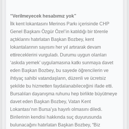
“Verilmeyecek hesabımız yok”
İlk kent lokantasını Merinos Parkı içerisinde CHP
Genel Başkanı Özgür Özel’in katıldığı bir törenle
açtıklarını hatırlatan Başkan Bozbey, kent
lokantalarının sayısını her yıl artırarak devam
ettireceklerini vurguladı. Durumu uygun olanları
‘askıda yemek’ uygulamasına katkı sunmaya davet
eden Başkan Bozbey, bu sayede öğrencilerin ve
ihtiyaç sahibi vatandaşların, düzenli ve ücretsiz
şekilde bu hizmetten faydalanabileceğini ifade etti.
Bursalıları dayanışma ruhunu hep birlikte büyütmeye
davet eden Başkan Bozbey, Vatan Kent
Lokantası’nın Bursa’ya hayırlı olmasını diledi.
Birilerinin kendisi hakkında suç duyurusunda
bulunacağını hatırlatan Başkan Bozbey, “Biz