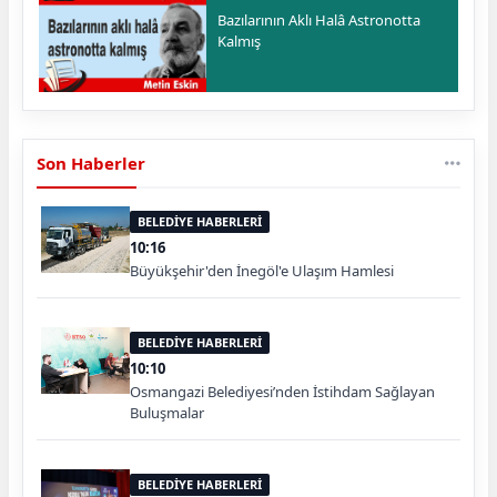
Bazılarının Aklı Halâ Astronotta
Kalmış
Son Haberler
BELEDİYE HABERLERİ
10:16
Büyükşehir'den İnegöl'e Ulaşım Hamlesi
BELEDİYE HABERLERİ
10:10
Osmangazi Belediyesi’nden İstihdam Sağlayan
Buluşmalar
BELEDİYE HABERLERİ