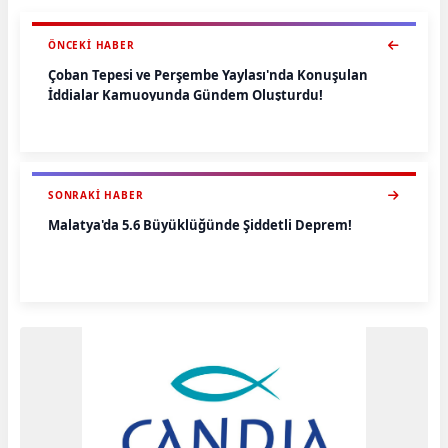
ÖNCEKI HABER
Çoban Tepesi ve Perşembe Yaylası'nda Konuşulan
İddialar Kamuoyunda Gündem Oluşturdu!
SONRAKI HABER
Malatya'da 5.6 Büyüklüğünde Şiddetli Deprem!