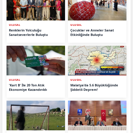
ULUSAL
ULUSAL
Renklerin Yolculuğu
Çocuklar ve Anneler Sanat
Sanatseverlerle Buluştu
Etkinliğinde Buluştu
ULUSAL
ULUSAL
'Kart B' İle 20 Ton Atık
Malatya'da 5.6 Büyüklüğünde
Ekonomiye Kazandırıldı
Şiddetli Deprem!