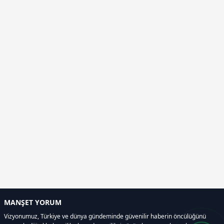
MANŞET YORUM
Vizyonumuz, Türkiye ve dünya gündeminde güvenilir haberin öncülüğünü