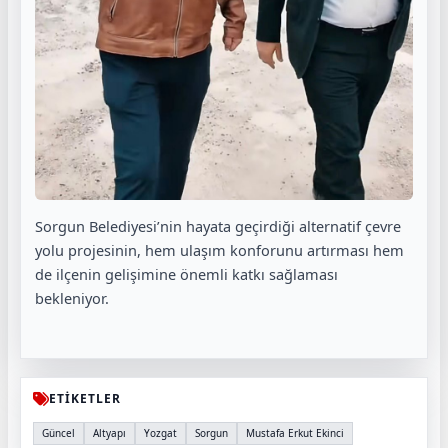
Sorgun Belediyesi’nin hayata geçirdiği alternatif çevre
yolu projesinin, hem ulaşım konforunu artırması hem
de ilçenin gelişimine önemli katkı sağlaması
bekleniyor.
ETİKETLER
Güncel
Altyapı
Yozgat
Sorgun
Mustafa Erkut Ekinci