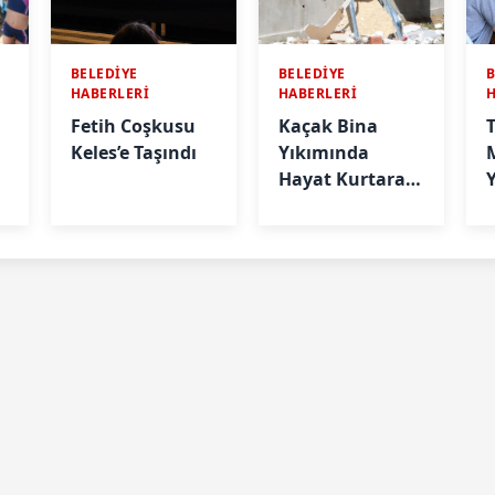
BELEDİYE
BELEDİYE
B
HABERLERİ
HABERLERİ
Fetih Coşkusu
Kaçak Bina
Keles’e Taşındı
Yıkımında
Hayat Kurtaran
Güzel Müdahale