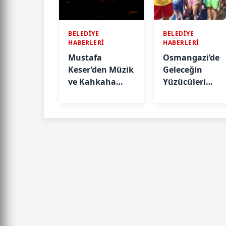
BELEDİYE
BELEDİYE
HABERLERİ
HABERLERİ
Mustafa
Osmangazi’de
Keser’den Müzik
Geleceğin
ve Kahkaha
Yüzücüleri
Dolu Gece
Sertifikalarını
Aldı