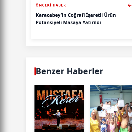
ÖNCEKI HABER
Karacabey'in Coğrafi İşaretli Ürün
Potansiyeli Masaya Yatırıldı
Benzer Haberler