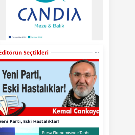
Editörün Seçtikleri
Yeni Parti, Eski Hastalıklar!
Bursa Ekonomisinde Tarihi