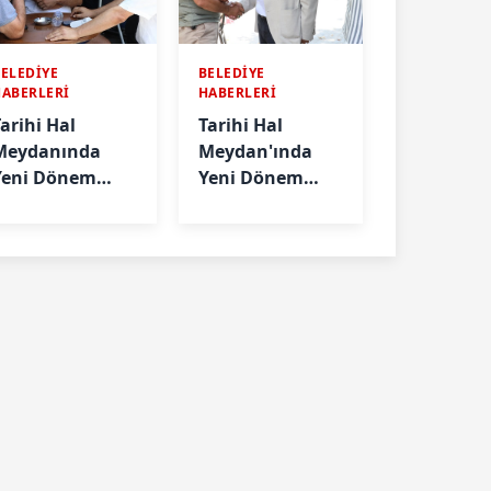
ELEDİYE
BELEDİYE
HABERLERİ
HABERLERİ
Tarihi Hal
Tarihi Hal
Meydanında
Meydan'ında
Yeni Dönem
Yeni Dönem
Başlıyor
Başlıyor