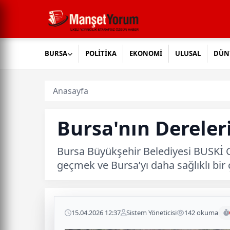
BURSA
POLİTİKA
EKONOMİ
ULUSAL
DÜN
Anasayfa
Bursa'nın Dereler
Bursa Büyükşehir Belediyesi BUSKİ Ge
geçmek ve Bursa’yı daha sağlıklı bi
15.04.2026 12:37
Sistem Yöneticisi
142 okuma