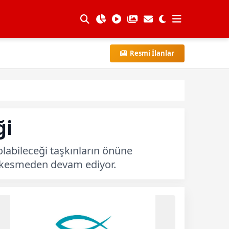
Resmi İlanlar
ği
labileceği taşkınların önüne
z kesmeden devam ediyor.