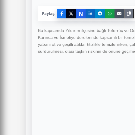
N
Paylaş:
Bu kapsamda Yıldırım ilçesine bağlı Teferrüç ve O
Karınca ve İsmetiye derelerinde kapsamlı bir temizl
yabani ot ve çeşitli atıklar titizlikle temizlenirken, 
sürdürülmesi, olası taşkın riskinin de önüne geçilm