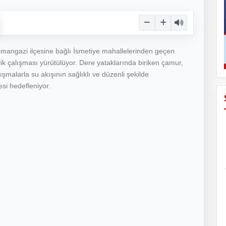
smangazi ilçesine bağlı İsmetiye mahallelerinden geçen
ik çalışması yürütülüyor. Dere yataklarında biriken çamur,
çalışmalarla su akışının sağlıklı ve düzenli şekilde
esi hedefleniyor.