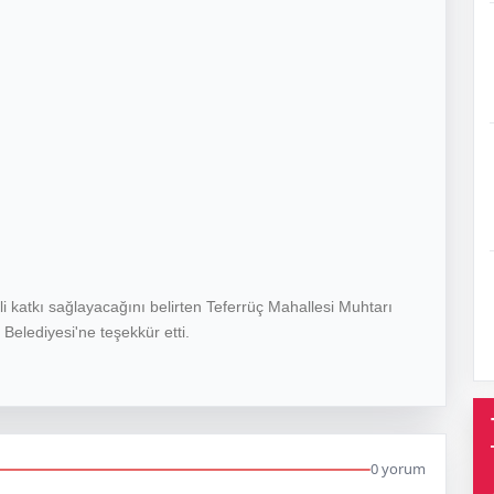
i katkı sağlayacağını belirten Teferrüç Mahallesi Muhtarı
Belediyesi'ne teşekkür etti.
0 yorum