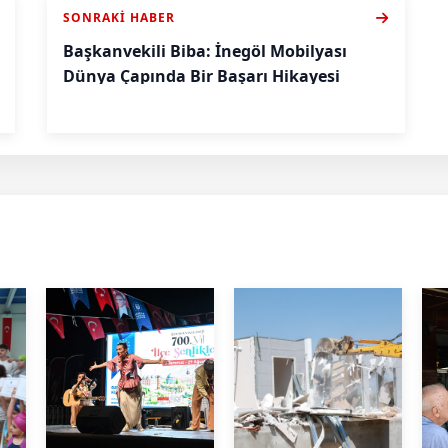
SONRAKI HABER
Başkanvekili Biba: İnegöl Mobilyası
Dünya Çapında Bir Başarı Hikayesi