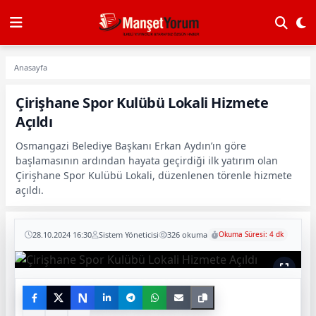
Anasayfa
Çirişhane Spor Kulübü Lokali Hizmete
Açıldı
Osmangazi Belediye Başkanı Erkan Aydın’ın göre
başlamasının ardından hayata geçirdiği ilk yatırım olan
Çirişhane Spor Kulübü Lokali, düzenlenen törenle hizmete
açıldı.
28.10.2024 16:30
Sistem Yöneticisi
326 okuma
Okuma Süresi: 4 dk
N