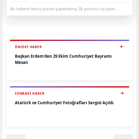
Bu habere henüz yorum yapılmamış. İlk yorumu siz yazın.
ÖNCEKI HABER
Başkan Erdem'den 29 Ekim Cumhuriyet Bayramı
Mesajı
SONRAKI HABER
Atatürk ve Cumhuriyet Fotoğrafları Sergisi Açıldı