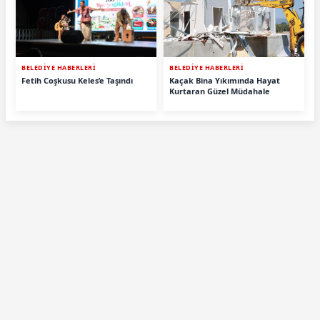
BELEDİYE HABERLERİ
BELEDİYE HABERLERİ
Fetih Coşkusu Keles’e Taşındı
Kaçak Bina Yıkımında Hayat
Kurtaran Güzel Müdahale