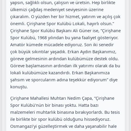
yapsın, sağlıklı olsun, çalışsın ve üretsin. Hep birlikte
ülkemizi çağdaş medeniyet seviyesinin üzerine
çıkaralım. O yüzden her bir hizmet, yatırım ve açılış çok
önemli. Çirişhane Spor Kulübü Lokali, hayırlı olsun.”
Çirişhane Spor Kulübü Başkanı Ali Güner ise, “Çirişhane
Spor Kulübü, 1968 yılından bu yana faaliyet gösteriyor.
Amatör kümede mücadele ediyoruz. Son iki senedir
çok büyük sıkıntılar yaşadık. Erkan Aydın Başkanımız,
göreve gelmesinin ardından kulübümüze destek oldu.
Göreve başlamasının ardından ilk yatırımı olarak da bu
lokali kulübümüze kazandırdı. Erkan Başkanımıza
şahsım ve sporcularım adına teşekkür ediyorum” diye
konuştu.
Çirişhane Mahallesi Muhtarı Nedim Çapa, “Çirişhane
Spor Kulübü’nün bir binası yoktu. Hatta bazı
malzemeleri muhtarlık binasına bırakıyorlardı. Bu tesis
ile birlikte bir spor kulübü olduğunu hissediyoruz.
Osmangazi’yi güzelleştirmek ve daha yaşanabilir hale