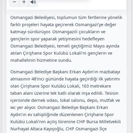
Osmangazi Belediyesi, toplumun tüm fertlerine yönelik
farklı projeleri hayata geçirerek Osmangazi’ye değer
katmayı sürdürüyor. Osmangazili çocukların ve
gençlerin spor yaparak yetişmesini hedefleyen
Osmangazi Belediyesi, temeli geçtiğimiz Mayıs ayında
atılan Çirişhane Spor Kulübü Lokali’ni gençlerin ve
mahallelinin hizmetine sundu.
Osmangazi Belediye Başkanı Erkan Aydın’ın mazbatayı
almasının 48’inci gününde hayata geçirdiği ilk yatırımı
olan Çirişhane Spor Kulübü Lokali, 163 metrekare
taban alanı üzerine tek katlı olarak inşa edildi. Tesisin
içerisinde dernek odası, lokal salonu, depo, mutfak ve
wc yer alıyor. Osmangazi Belediye Başkanı Erkan
Aydın’ın ev sahipliğinde düzenlenen Çirişhane Spor
Kulübü Lokali’nin açılış törenine CHP Bursa Milletvekili
Nurhayat Altaca Kayışoğlu, CHP Osmangazi İlçe