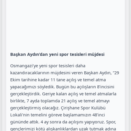
Başkan Aydın’dan yeni spor tesisleri müjdesi
Osmangazi’ye yeni spor tesisleri daha
kazandıracaklarının müjdesini veren Başkan Aydın, “29
Ekim tarihine kadar 11 tane açılış ve temel atma
yapacağımızı söyledik. Bugün bu açılışların 8’incisini
gerçekleştirdik. Geriye kalan açılış ve temel atmalarla
birlikte, 7 ayda toplamda 21 açılış ve temel atmayı
gerçekleştirmiş olacağız. Çirişhane Spor Kulübü
Lokali’nin temelini göreve başlamamızın 48’inci
gününde attık. 4 ay sonra da açılışını yapıyoruz. Spor,
gençlerimizi kötü alışkanlıklardan uzak tutmak adına