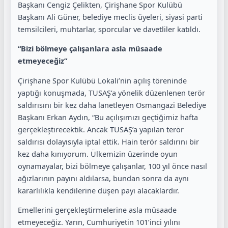
Başkanı Cengiz Çelikten, Çirişhane Spor Kulübü
Başkanı Ali Güner, belediye meclis üyeleri, siyasi parti
temsilcileri, muhtarlar, sporcular ve davetliler katıldı.
“Bizi bölmeye çalışanlara asla müsaade
etmeyeceğiz”
Çirişhane Spor Kulübü Lokali’nin açılış töreninde
yaptığı konuşmada, TUSAŞ’a yönelik düzenlenen terör
saldırısını bir kez daha lanetleyen Osmangazi Belediye
Başkanı Erkan Aydın, “Bu açılışımızı geçtiğimiz hafta
gerçekleştirecektik. Ancak TUSAŞ’a yapılan terör
saldırısı dolayısıyla iptal ettik. Hain terör saldırını bir
kez daha kınıyorum. Ülkemizin üzerinde oyun
oynamayalar, bizi bölmeye çalışanlar, 100 yıl önce nasıl
ağızlarının payını aldılarsa, bundan sonra da aynı
kararlılıkla kendilerine düşen payı alacaklardır.
Emellerini gerçekleştirmelerine asla müsaade
etmeyeceğiz. Yarın, Cumhuriyetin 101’inci yılını