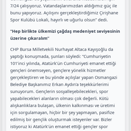
7/24 çalışıyoruz. Vatandaşlarımızdan aldığımız güç ile
bunu yapıyoruz. Açılışını gerçekleştirdiğimiz Çirişhane
Spor Kulübü Lokali, hayırlı ve uğurlu olsun” dedi.
“Hep birlikte ülkemizi çağdaş medeniyet seviyesinin
üzerine çıkaralım”
CHP Bursa Milletvekili Nurhayat Altaca Kayışoğlu da
yaptığı konuşmada, şunları söyledi: “Cumhuriyetin
101’inci yılında, Atatürk’ün Cumhuriyeti emanet ettiği
gençleri önemseyen, gençlere yönelik hizmetler
gerçekleştiren ve bu yönde açılışlar yapan Osmangazi
Belediye Başkanımız Erkan Aydın’a teşekkürlerimi
sunuyorum. Gençlerin sosyalleşebilecekleri, spor
yapabilecekleri alanların olması çok değerli. Kötü
alışkanlıklara bulaşan, ülkenin kalkınması ve üretimi
için sorgulamayan, hiçbir bir şey yapmayan, pasifize
edilmiş bir gençlik oluşturmak isteyenler var. Bizler
istiyoruz ki Atatürk’ün emanet ettiği gençler spor