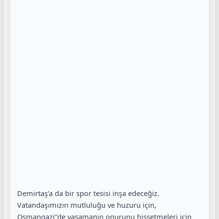
Demirtaş’a da bir spor tesisi inşa edeceğiz.
Vatandaşımızın mutluluğu ve huzuru için,
Osmangazi’’de yaşamanın onurunu hissetmeleri için