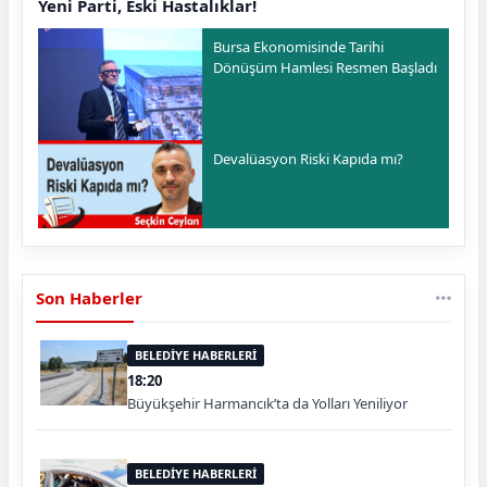
Yeni Parti, Eski Hastalıklar!
Bursa Ekonomisinde Tarihi
Dönüşüm Hamlesi Resmen Başladı
Devalüasyon Riski Kapıda mı?
Son Haberler
BELEDİYE HABERLERİ
18:20
Büyükşehir Harmancık’ta da Yolları Yeniliyor
BELEDİYE HABERLERİ