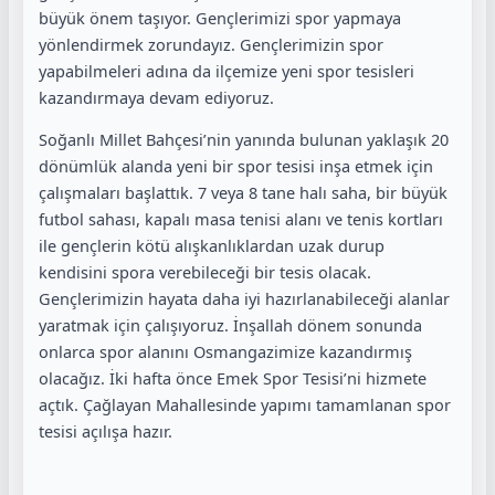
büyük önem taşıyor. Gençlerimizi spor yapmaya
yönlendirmek zorundayız. Gençlerimizin spor
yapabilmeleri adına da ilçemize yeni spor tesisleri
kazandırmaya devam ediyoruz.
Soğanlı Millet Bahçesi’nin yanında bulunan yaklaşık 20
dönümlük alanda yeni bir spor tesisi inşa etmek için
çalışmaları başlattık. 7 veya 8 tane halı saha, bir büyük
futbol sahası, kapalı masa tenisi alanı ve tenis kortları
ile gençlerin kötü alışkanlıklardan uzak durup
kendisini spora verebileceği bir tesis olacak.
Gençlerimizin hayata daha iyi hazırlanabileceği alanlar
yaratmak için çalışıyoruz. İnşallah dönem sonunda
onlarca spor alanını Osmangazimize kazandırmış
olacağız. İki hafta önce Emek Spor Tesisi’ni hizmete
açtık. Çağlayan Mahallesinde yapımı tamamlanan spor
tesisi açılışa hazır.