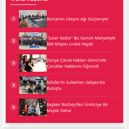
Bursa’nın Ulaşım Ağı Güçleniyor
1
"Sular Vadisi" Bu Günün Maliyetiyle
2
860 Milyon Liralık Hayal!
Dünya Çocuk Hakları Günü’nde
3
Çocuklar Haklarını Öğrendi
Nilüfer’in Sultanları Gölyazı’da
4
Buluştu
Başkan Bozbey’den Üreticiye Bir
5
Müjde Daha!