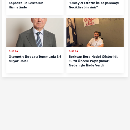
Kapasite İle Sektörün
“Önleyici Estetik İle Yaşlanmayı
Hizmetinde
Geciktirebilirsiniz”
BURSA
BURSA
Otomotiv İhracatı Temmuzda 3,6
Berkcan Bora Hedef Gösterildi:
Milyar Dolar
10 Yıl Önceki Paylaşımları
Nedeniyle İfade Verdi