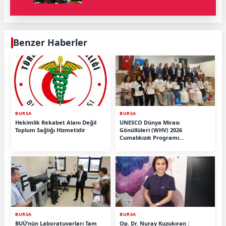
Benzer Haberler
BURSA
BURSA
Hekimlik Rekabet Alanı Değil
UNESCO Dünya Mirası
Toplum Sağlığı Hizmetidir
Gönüllüleri (WHV) 2026
Cumalıkızık Programı
Tamamlandı.
BURSA
BURSA
BUÜ’nün Laboratuvarları Tam
Op. Dr. Nuray Kuzukıran :