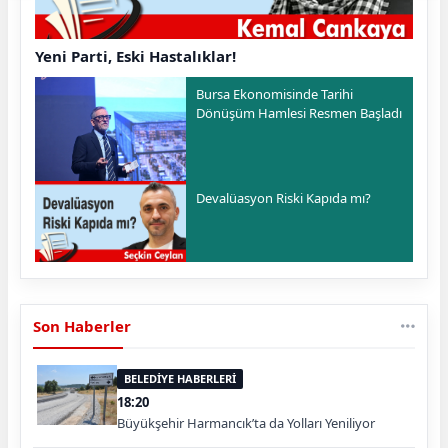
Yeni Parti, Eski Hastalıklar!
Bursa Ekonomisinde Tarihi
Dönüşüm Hamlesi Resmen Başladı
Devalüasyon Riski Kapıda mı?
Son Haberler
BELEDİYE HABERLERİ
18:20
Büyükşehir Harmancık’ta da Yolları Yeniliyor