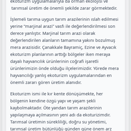
ekoturizm uygulamalarıyla da orman ekolojisi ve
tarımsal üretim de önemli şekilde zarar görmektedir.
İşlemeli tarıma uygun tarım arazilerinin ıslah edilmesi
yerine “marjinal arazi” vasfı ile değerlendirilmesi son
derece yanlıştır. Marjinal tarım arazi olarak
değerlendirilen alanların tamamına yakını bozulmuş
mera arazisidir. Çanakkale Bayramiç, Ezine ve Ayvacık
ekoturizm planlarının arttığı bölgeler iken meraya
dayalı hayvancılık ürünlerinin coğrafi işaretli
ürünlerimizin önde olduğu ilçelerimizdir. Yörede mera
hayvancılığı yanlış ekoturizm uygulamalarından en
önemli zararı gören üretim alanıdır.
Ekoturizm ismi ile kır kente dönüşümekte, her
bölgenin kendine özgü yapı ve yaşam şekli
kaybolmaktadır. Öte yandan tarım arazilerinin
yapılaşmaya açılmasının yeni adı da ekoturizimdir.
Tarımsal üretimin sürekliliği, doğru su yönetimi,
tarımsal üretim bütünlüğü günden güne önem arz