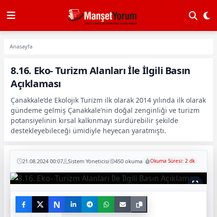
Anasayfa
8.16. Eko- Turizm Alanları İle İlgili Basın
Açıklaması
Çanakkale’de Ekolojik Turizm ilk olarak 2014 yılında ilk olarak
gündeme gelmiş Çanakkale’nin doğal zenginliği ve turizm
potansiyelinin kırsal kalkınmayı sürdürebilir şekilde
destekleyebileceği ümidiyle heyecan yaratmıştı.
21.08.2024 00:07
Sistem Yöneticisi
450 okuma
Okuma Süresi: 2 dk
N