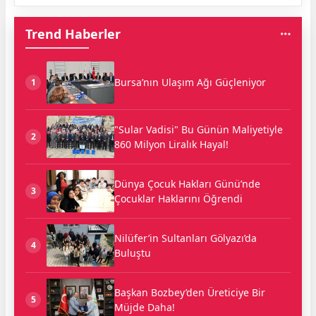
Trend Haberler
Bursa’nın Ulaşım Ağı Güçleniyor
1
"Sular Vadisi" Bu Günün Maliyetiyle
2
860 Milyon Liralık Hayal!
Dünya Çocuk Hakları Günü’nde
3
Çocuklar Haklarını Öğrendi
Nilüfer’in Sultanları Gölyazı’da
4
Buluştu
Başkan Bozbey’den Üreticiye Bir
5
Müjde Daha!