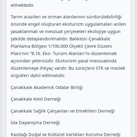
etmektedir.
Tarım arazileri ve orman alanlarının sürdürülebilirliği
önünde engel oluşturan ekoturizm uygulamaları acilen
yasaklanmalı ve mevzuat çerçeveleri ekolojiye uygun
şekilde detaylandırılmalıdır. Balıkesir-Çanakkale
Planlama Bölgesi 1/100.000 Ölçekli Çevre Düzeni
Planı’nın “8.16. Eko- Turizm Alanları”nı düzenlemek
açısından yetersizdir. Ekoturizm yasal mevzuatında
düzenlemeye ihtiyaç vardır. Bu süreçlere STK ve meslek
örgütleri dahil edilmelidir.
Çanakkale Akademik Odalar Birliği
Çanakkale Kent Derneği
Çanakkale Sağlık Çalışanları ve Emeklileri Derneği
İda Dayanışma Derneği
Kazdağı Doğal ve Kültürel Varlıkları Koruma Derneği