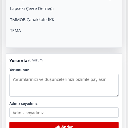
Lapseki Çevre Derneği
TMMOB Çanakkale İKK
TEMA
Yorumlar
0 yorum
Yorumunuz
Adınız soyadınız
Gönder