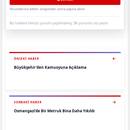
Yorumlarınız editör onayından sonra yayına alınır.
Bu habere henüz yorum yapılmamış. İlk yorumu siz yazın.
ÖNCEKI HABER
Büyükşehir'den Kamuoyuna Açıklama
SONRAKI HABER
Osmangazi’de Bir Metruk Bina Daha Yıkıldı