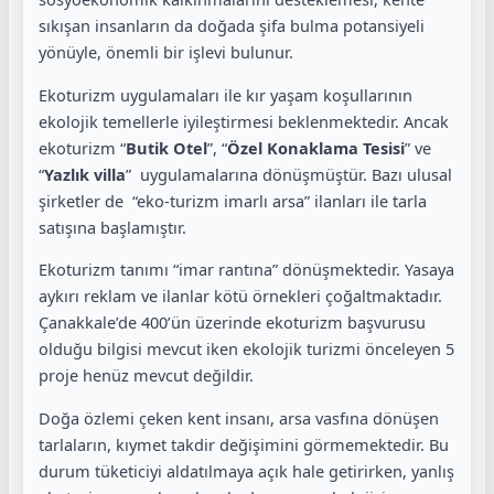
sıkışan insanların da doğada şifa bulma potansiyeli
yönüyle, önemli bir işlevi bulunur.
Ekoturizm uygulamaları ile kır yaşam koşullarının
ekolojik temellerle iyileştirmesi beklenmektedir. Ancak
ekoturizm “
Butik Otel
”, “
Özel Konaklama Tesisi
” ve
“
Yazlık villa
” uygulamalarına dönüşmüştür. Bazı ulusal
şirketler de “eko-turizm imarlı arsa” ilanları ile tarla
satışına başlamıştır.
Ekoturizm tanımı “imar rantına” dönüşmektedir. Yasaya
aykırı reklam ve ilanlar kötü örnekleri çoğaltmaktadır.
Çanakkale’de 400’ün üzerinde ekoturizm başvurusu
olduğu bilgisi mevcut iken ekolojik turizmi önceleyen 5
proje henüz mevcut değildir.
Doğa özlemi çeken kent insanı, arsa vasfına dönüşen
tarlaların, kıymet takdir değişimini görmemektedir. Bu
durum tüketiciyi aldatılmaya açık hale getirirken, yanlış