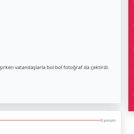
rken vatandaşlarla bol bol fotoğraf da çektirdi.
0 yorum