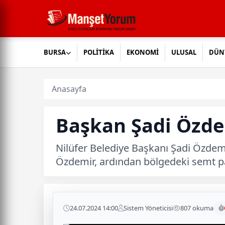
BURSA
POLİTİKA
EKONOMİ
ULUSAL
DÜN
Anasayfa
Başkan Şadi Özde
Nilüfer Belediye Başkanı Şadi Özdem
Özdemir, ardından bölgedeki semt pa
24.07.2024 14:00
Sistem Yöneticisi
807 okuma