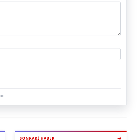
ın.
SONRAKI HABER