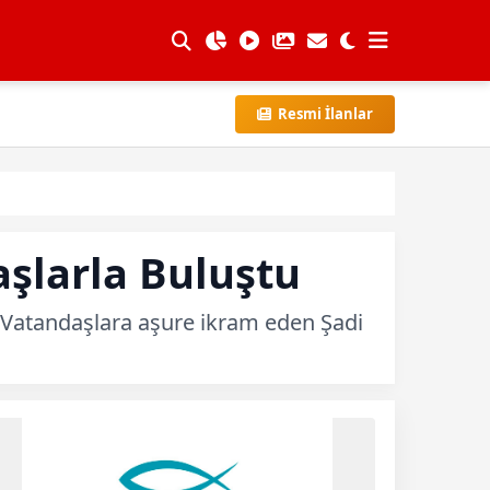
Resmi İlanlar
şlarla Buluştu
. Vatandaşlara aşure ikram eden Şadi