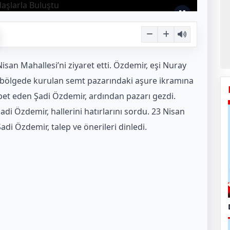
isan Mahallesi’ni ziyaret etti. Özdemir, eşi Nuray
te bölgede kurulan semt pazarındaki aşure ikramına
bet eden Şadi Özdemir, ardından pazarı gezdi.
Şadi Özdemir, hallerini hatırlarını sordu. 23 Nisan
adi Özdemir, talep ve önerileri dinledi.