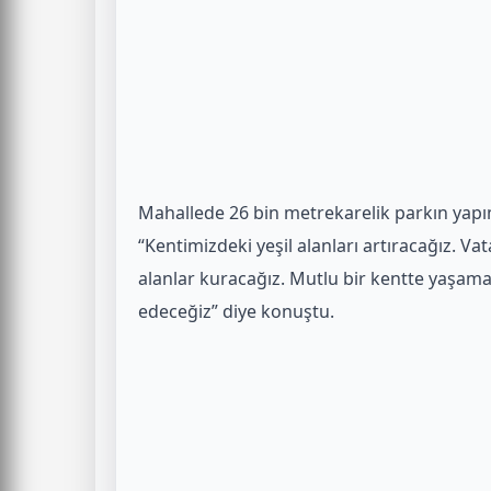
Mahallede 26 bin metrekarelik parkın yapı
“Kentimizdeki yeşil alanları artıracağız. Va
alanlar kuracağız. Mutlu bir kentte yaşam
edeceğiz” diye konuştu.