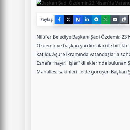
N
Paylaş:
Nilüfer Belediye Başkanı Şadi Özdemir, 23 N
Özdemir ve başkan yardımcıları ile birlik
katıldı. Aşure ikramında vatandaşlarla soh
Esnafa “hayırlı işler” dileklerinde bulunan 
Mahallesi sakinleri ile de görüşen Başkan Ş