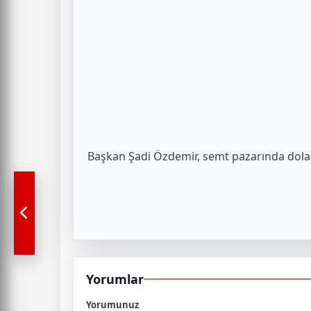
Başkan Şadi Özdemir, semt pazarında dolaşı
Yorumlar
Yorumunuz