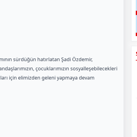
mının sürdüğün hatırlatan Şadi Özdemir,
tandaşlarımızın, çocuklarımızın sosyalleşebilecekleri
aları için elimizden geleni yapmaya devam