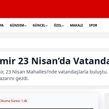
YA
GÜNDEM
GÜNCEL
ÖZEL
MAKALE
SPOR
mir 23 Nisan’da Vatanda
ir, 23 Nisan Mahallesi’nde vatandaşlarla buluştu
zarını gezdi.
Okuma Süresi: 1 dk