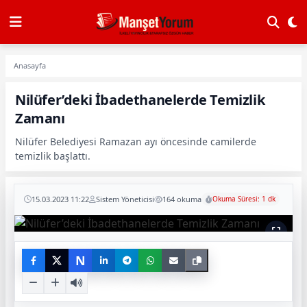
Anasayfa
Nilüfer’deki İbadethanelerde Temizlik
Zamanı
Nilüfer Belediyesi Ramazan ayı öncesinde camilerde
temizlik başlattı.
15.03.2023 11:22
Sistem Yöneticisi
164 okuma
Okuma Süresi: 1 dk
N