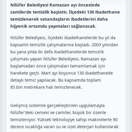
Nilüfer Belediyesi Ramazan ayı öncesinde
camilerde temizlik başlattı. İlçedeki 130 ibadethane
temizlenerek vatandaşların ibadetlerini daha
hijyenik ortamda yapmaları sağlanacak.
Nilüfer Belediyesi, ilçedeki ibadethanelerde bu yıl da
kapsamlı temizlik çalışmalarına başladı. 2003 yılından
bu yana yılda iki defa ibadethanelerde temizlik
çalışması yapan Nilüfer Belediyesi, Ramazan ayı
başlamadan önce çalışmaları tamamlamak için
harekete geçti. Mart ayı boyunca 130 ibadethanede
detaylı temiz yapılacak. Bu kapsamda toplam
85 bin metrekare halı temizlenecek.
Gelişmiş sistemle gerçekleştirilen uygulamayla
Nilüfer’deki cemevi ve camiler, büyük bir özenle
temizleniyor. Yüksek teknolojiye sahip makinelerle 90
derece sıcaklığa varan su ve özel deterjan kullanılarak