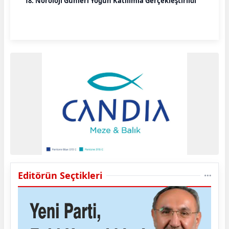
18. Nöroloji Günleri Yoğun Katılımla Gerçekleştirildi
Editörün Seçtikleri