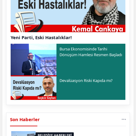
Yeni Parti, Eski Hastalıklar!
Bursa Ekonomisinde Tarihi
Dönüşüm Hamlesi Resmen Başladı
Devalüasyon Riski Kapıda mı?
Son Haberler
BELEDİYE HABERLERİ