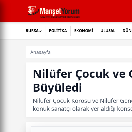
BURSA
POLİTİKA
EKONOMİ
ULUSAL
DÜN
Anasayfa
Nilüfer Çocuk ve 
Büyüledi
Nilüfer Çocuk Korosu ve Nilüfer Genç
konuk sanatçı olarak yer aldığı kons