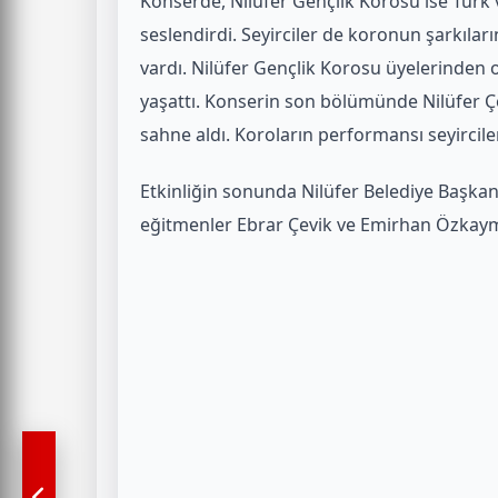
Konserde, Nilüfer Gençlik Korosu ise Türk
seslendirdi. Seyirciler de koronun şarkılar
vardı. Nilüfer Gençlik Korosu üyelerinden olu
yaşattı. Konserin son bölümünde Nilüfer Ç
sahne aldı. Koroların performansı seyircile
Etkinliğin sonunda Nilüfer Belediye Başkan
eğitmenler Ebrar Çevik ve Emirhan Özkayma