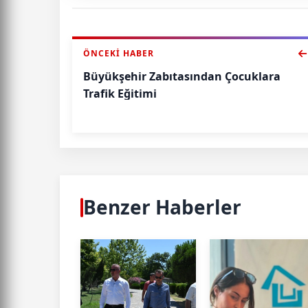
ÖNCEKI HABER
Büyükşehir Zabıtasından Çocuklara
Trafik Eğitimi
Benzer Haberler