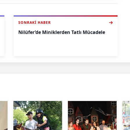
SONRAKI HABER
Nilüfer’de Miniklerden Tatlı Mücadele