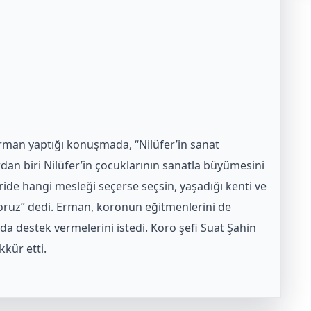
Erman yaptığı konuşmada, “Nilüfer’in sanat
rdan biri Nilüfer’in çocuklarının sanatla büyümesini
ride hangi mesleği seçerse seçsin, yaşadığı kenti ve
yoruz” dedi. Erman, koronun eğitmenlerini de
da destek vermelerini istedi. Koro şefi Suat Şahin
kkür etti.