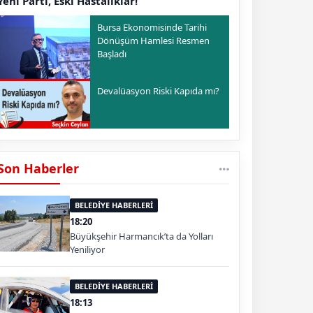
Yeni Parti, Eski Hastalıklar!
Bursa Ekonomisinde Tarihi
Dönüşüm Hamlesi Resmen
Başladı
Devalüasyon Riski Kapıda mı?
Son Haberler
BELEDİYE HABERLERİ
18:20
Büyükşehir Harmancık’ta da Yolları
Yeniliyor
BELEDİYE HABERLERİ
18:13