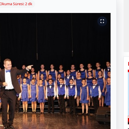
Okuma Süresi: 2 dk