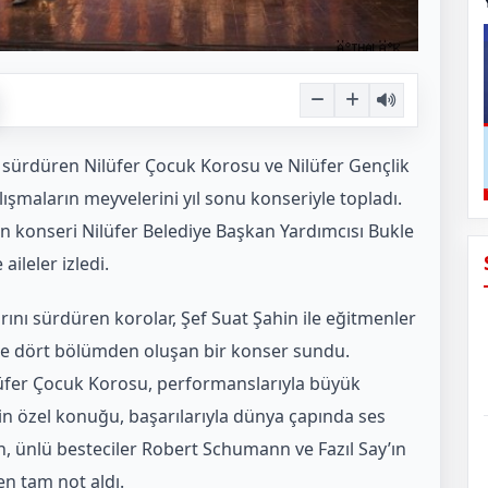
ni sürdüren Nilüfer Çocuk Korosu ve Nilüfer Gençlik
lışmaların meyvelerini yıl sonu konseriyle topladı.
n konseri Nilüfer Belediye Başkan Yardımcısı Bukle
ileler izledi.
rını sürdüren korolar, Şef Suat Şahin ile eğitmenler
e dört bölümden oluşan bir konser sundu.
üfer Çocuk Korosu, performanslarıyla büyük
n özel konuğu, başarılarıyla dünya çapında ses
in, ünlü besteciler Robert Schumann ve Fazıl Say’ın
en tam not aldı.