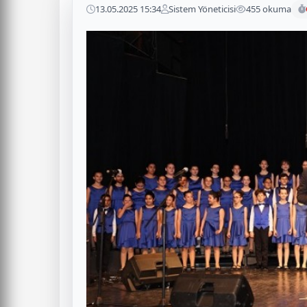
13.05.2025 15:34
Sistem Yöneticisi
455 okuma