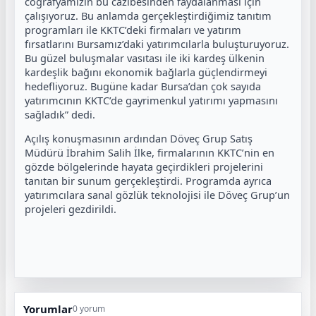
coğrafyamızın bu cazibesinden faydalanması için
çalışıyoruz. Bu anlamda gerçekleştirdiğimiz tanıtım
programları ile KKTC’deki firmaları ve yatırım
fırsatlarını Bursamız’daki yatırımcılarla buluşturuyoruz.
Bu güzel buluşmalar vasıtası ile iki kardeş ülkenin
kardeşlik bağını ekonomik bağlarla güçlendirmeyi
hedefliyoruz. Bugüne kadar Bursa’dan çok sayıda
yatırımcının KKTC’de gayrimenkul yatırımı yapmasını
sağladık” dedi.
Açılış konuşmasının ardından Döveç Grup Satış
Müdürü İbrahim Salih İlke, firmalarının KKTC’nin en
gözde bölgelerinde hayata geçirdikleri projelerini
tanıtan bir sunum gerçekleştirdi. Programda ayrıca
yatırımcılara sanal gözlük teknolojisi ile Döveç Grup’un
projeleri gezdirildi.
Yorumlar
0 yorum