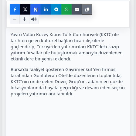
N
Yavru Vatan Kuzey Kıbrıs Türk Cumhuriyeti (KKTC) ile
tarihten gelen kültürel bağları ticari ilişkilerle
güçlendirip, Türkiye’den yatırımcıları KKTC’deki cazip
yatırım fırsatları ile buluşturmak amacıyla düzenlenen
etkinliklere bir yenisi eklendi.
Bursa’da faaliyet gösteren Gayrimenkul Yeri firması
tarafından Gönlüferah Otel’de düzenlenen toplantıda,
KKTC’nin önde gelen Döveç Grup’un, adanın en gözde
lokasyonlarında hayata geçirdiği ve devam eden seçkin
projeleri yatırımcılara tanıtıldı.