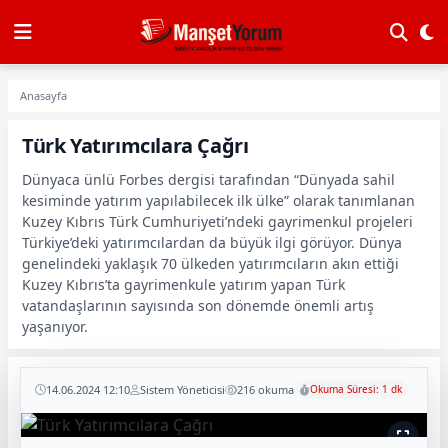
Anasayfa
Türk Yatırımcılara Çağrı
Dünyaca ünlü Forbes dergisi tarafından “Dünyada sahil
kesiminde yatırım yapılabilecek ilk ülke” olarak tanımlanan
Kuzey Kıbrıs Türk Cumhuriyeti’ndeki gayrimenkul projeleri
Türkiye’deki yatırımcılardan da büyük ilgi görüyor. Dünya
genelindeki yaklaşık 70 ülkeden yatırımcıların akın ettiği
Kuzey Kıbrıs’ta gayrimenkule yatırım yapan Türk
vatandaşlarının sayısında son dönemde önemli artış
yaşanıyor.
14.06.2024 12:10
Sistem Yöneticisi
216 okuma
Okuma Süresi: 1 dk