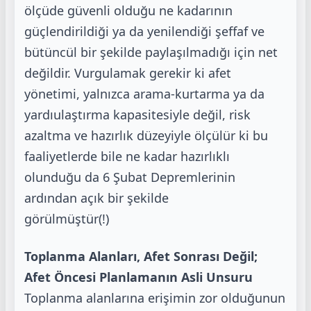
ölçüde güvenli olduğu ne
kadarının
güçlendirildiği ya da yenilendiği şeffaf ve
bütüncül bir şekilde paylaşılmadığı için
net
değildir. Vurgulamak gerekir ki afet
yönetimi, yalnızca arama-kurtarma ya da
yardı
ulaştırma kapasitesiyle değil, risk
azaltma ve hazırlık düzeyiyle ölçülür ki bu
faaliyetlerde bile
ne kadar hazırlıklı
olunduğu da 6 Şubat Depremlerinin
ardından açık bir şekilde
görülmüştür(!)
Toplanma Alanları, Afet Sonrası Değil;
Afet Öncesi Planlamanın Asli Unsuru
Toplanma alanlarına erişimin zor olduğunun