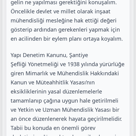
gelin ne yapılması gerektiğini konuşalım.
Öncelikle devlet ve millet
olarak inşaat
mühendisliği mesleğine hak ettiği değeri
gösterip ardından gerekenleri yapmak
için
en acilinden bir eylem planı ortaya koyalım.
Yapı Denetim Kanunu, Şantiye
Şefliği
Yönetmeliği ve 1938 yılında yürürlüğe
giren Mimarlık ve Mühendislik Hakkındaki
Kanun ve
Müteahhitlik Yasası’nın
eksikliklerinin yasal düzenlemelerle
tamamlanıp çağına uygun hale
getirilmeli
ve Yetkin ve Uzman Mühendislik Yasası bir
an önce düzenlenerek hayata
geçirilmelidir.
Tabii bu konuda en önemli görev