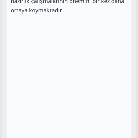
hazırlık çalışmalarının önemini bir
kez daha
ortaya koymaktadır.