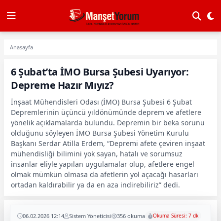
Anasayfa
6 Şubat’ta İMO Bursa Şubesi Uyarıyor:
Depreme Hazır Mıyız?
İnşaat Mühendisleri Odası (İMO) Bursa Şubesi 6 Şubat
Depremlerinin üçüncü yıldönümünde deprem ve afetlere
yönelik açıklamalarda bulundu. Depremin bir beka sorunu
olduğunu söyleyen İMO Bursa Şubesi Yönetim Kurulu
Başkanı Serdar Atilla Erdem, “Depremi afete çeviren inşaat
mühendisliği bilimini yok sayan, hatalı ve sorumsuz
insanlar eliyle yapılan uygulamalar olup, afetlere engel
olmak mümkün olmasa da afetlerin yol açacağı hasarları
ortadan kaldırabilir ya da en aza indirebiliriz” dedi.
06.02.2026 12:14
Sistem Yöneticisi
356 okuma
Okuma Süresi: 7 dk