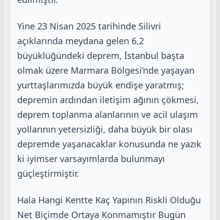
Yine 23 Nisan 2025 tarihinde Silivri
açıklarında meydana gelen 6,2
büyüklüğündeki deprem,
İstanbul başta
olmak üzere Marmara Bölgesi’nde yaşayan
yurttaşlarımızda büyük endişe
yaratmış;
depremin ardından iletişim ağının çökmesi,
deprem toplanma alanlarının ve acil
ulaşım
yollarının yetersizliği, daha büyük bir olası
depremde yaşanacaklar konusunda ne
yazık
ki iyimser varsayımlarda bulunmayı
güçleştirmiştir.
Hala Hangi Kentte Kaç Yapının Riskli Olduğu
Net Biçimde Ortaya Konmamıştır
Bugün