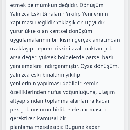
etmek de mümkün değildir.
Dönüşüm
Yalnızca Eski Binaların Yıkılıp Yenilerinin
Yapılması Değildir
Yaklaşık on üç yıldır
yürürlükte olan kentsel dönüşüm
uygulamalarının bir kısmı gerçek
amacından
uzaklaşıp deprem riskini azaltmaktan çok,
arsa değeri yüksek bölgelerde parsel
bazlı
yenilemelere indirgenmiştir. Oysa dönüşüm,
yalnızca eski binaların yıkılıp
yenilerinin
yapılması değildir. Zemin
özelliklerinden nüfus yoğunluğuna, ulaşım
altyapısından toplanma
alanlarına kadar
pek çok unsurun birlikte ele alınmasını
gerektiren kamusal bir
planlama
meselesidir. Bugüne kadar