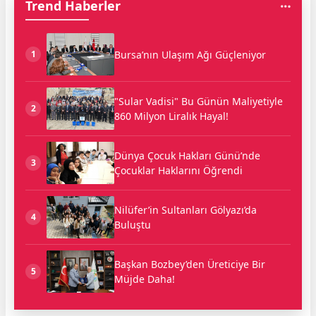
Trend Haberler
Bursa’nın Ulaşım Ağı Güçleniyor
1
"Sular Vadisi" Bu Günün Maliyetiyle
2
860 Milyon Liralık Hayal!
Dünya Çocuk Hakları Günü’nde
3
Çocuklar Haklarını Öğrendi
Nilüfer’in Sultanları Gölyazı’da
4
Buluştu
Başkan Bozbey’den Üreticiye Bir
5
Müjde Daha!