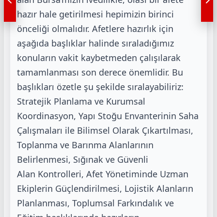
hazır hale getirilmesi hepimizin birinci
önceliği olmalıdır. Afetlere hazırlık için
aşağıda
başlıklar halinde sıraladığımız
konuların vakit kaybetmeden çalışılarak
tamamlanması son
derece önemlidir. Bu
başlıkları özetle şu şekilde sıralayabiliriz:
Stratejik Planlama ve
Kurumsal
Koordinasyon, Yapı Stoğu Envanterinin Saha
Çalışmaları ile Bilimsel Olarak
Çıkartılması,
Toplanma ve Barınma Alanlarının
Belirlenmesi, Sığınak ve Güvenli
Alan
Kontrolleri, Afet Yönetiminde Uzman
Ekiplerin Güçlendirilmesi, Lojistik Alanların
Planlanması, Toplumsal Farkındalık ve