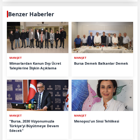
Benzer Haberler
MANŞET
MANŞET
Mimarlardan Kanun Dışı Ücret
Bursa Demek Balkanlar Demek
Taleplerine İlişkin Açıklama
MANŞET
MANŞET
“Bursa, 2030 Vizyonumuzla
Menopoz'un Sinsi Tehlikesi
Türkiye’yi Büyütmeye Devam
Edecek"