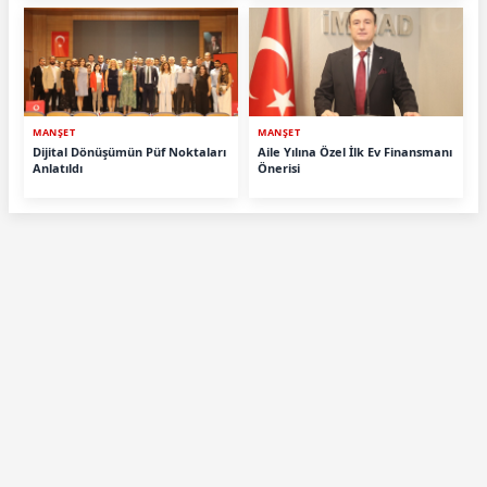
MANŞET
MANŞET
Dijital Dönüşümün Püf Noktaları
Aile Yılına Özel İlk Ev Finansmanı
Anlatıldı
Önerisi