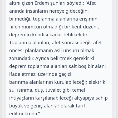
altını çizen Erdem şunları söyledi:
“Afet
anında insanların nereye gideceğini
bilmediği, toplanma alanlarına erişimin
fiilen
mümkün olmadığı bir kent düzeni,
depremin kendisi kadar tehlikelidir.
Toplanma alanları, afet
sonrası değil; afet
öncesi planlamanın asli unsuru olmak
zorundadır. Ayrıca belirtmek gerekir
ki
deprem toplanma alanları salt boş bir alanı
ifade etmez: üzerinde geçici
barınma
alanlarının kurulabileceği; elektrik,
su, ısınma, duş, tuvalet gibi temel
ihtiyaçların
karşılanabileceği altyapıya sahip
büyük ve geniş alanlar olarak tarif
edilmektedir.”