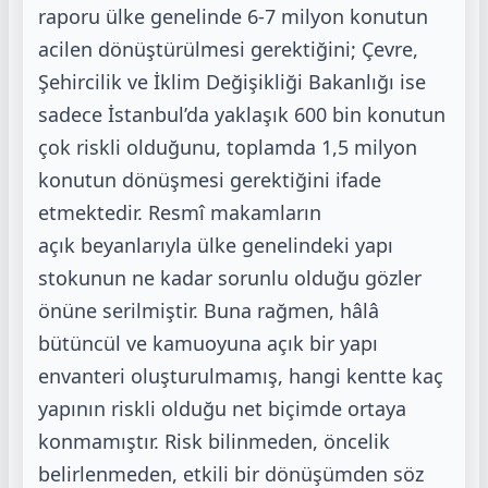
raporu ülke
genelinde 6-7 milyon konutun
acilen dönüştürülmesi gerektiğini; Çevre,
Şehircilik ve İklim
Değişikliği Bakanlığı ise
sadece İstanbul’da yaklaşık 600 bin konutun
çok riskli olduğunu,
toplamda 1,5 milyon
konutun dönüşmesi gerektiğini ifade
etmektedir. Resmî makamların
açık
beyanlarıyla ülke genelindeki yapı
stokunun ne kadar sorunlu olduğu gözler
önüne serilmiştir.
Buna rağmen, hâlâ
bütüncül ve kamuoyuna açık bir yapı
envanteri oluşturulmamış, hangi
kentte kaç
yapının riskli olduğu net biçimde ortaya
konmamıştır. Risk bilinmeden, öncelik
belirlenmeden, etkili bir dönüşümden söz