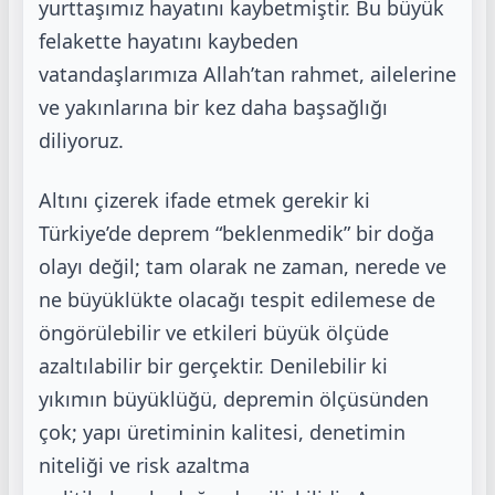
yurttaşımız hayatını kaybetmiştir. Bu büyük
felakette hayatını
kaybeden
vatandaşlarımıza Allah’tan rahmet, ailelerine
ve yakınlarına bir kez daha
başsağlığı
diliyoruz.
Altını çizerek ifade etmek gerekir ki
Türkiye’de deprem “beklenmedik” bir doğa
olayı değil;
tam olarak ne zaman, nerede ve
ne büyüklükte olacağı tespit edilemese de
öngörülebilir ve
etkileri büyük ölçüde
azaltılabilir bir gerçektir. Denilebilir ki
yıkımın büyüklüğü, depremin
ölçüsünden
çok; yapı üretiminin kalitesi, denetimin
niteliği ve risk azaltma