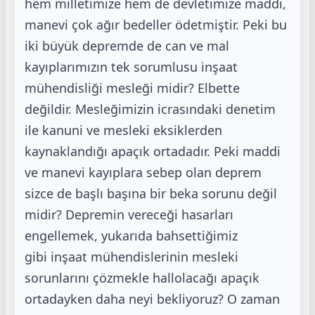
hem milletimize hem
de devletimize maddi,
manevi çok ağır bedeller ödetmiştir. Peki bu
iki büyük depremde de
can ve mal
kayıplarımızın tek sorumlusu inşaat
mühendisliği mesleği midir? Elbette
değildir.
Mesleğimizin icrasındaki denetim
ile kanuni ve mesleki eksiklerden
kaynaklandığı apaçık
ortadadır. Peki maddi
ve manevi kayıplara sebep olan deprem
sizce de başlı başına bir beka
sorunu değil
midir? Depremin vereceği hasarları
engellemek, yukarıda bahsettiğimiz
gibi
inşaat mühendislerinin mesleki
sorunlarını çözmekle hallolacağı apaçık
ortadayken daha
neyi bekliyoruz? O zaman