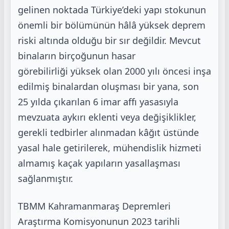
gelinen noktada Türkiye’deki yapı stokunun
önemli bir bölümünün hâlâ yüksek
deprem
riski altında olduğu bir sır değildir. Mevcut
binaların birçoğunun hasar
görebilirliği
yüksek olan 2000 yılı öncesi inşa
edilmiş binalardan oluşması bir yana, son
25 yılda çıkarılan
6 imar affı yasasıyla
mevzuata aykırı eklenti veya değişiklikler,
gerekli tedbirler alınmadan
kâğıt üstünde
yasal hale getirilerek, mühendislik hizmeti
almamış kaçak yapıların
yasallaşması
sağlanmıştır.
TBMM Kahramanmaraş Depremleri
Araştırma Komisyonunun 2023 tarihli