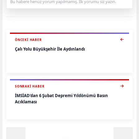
Bu habere henüz yorum yapılmamış. İlk yorumu siz yazın.
ÖNCEKI HABER
Çalı Yolu Büyükşehir İle Aydınlandı
SONRAKI HABER
İMSİAD'dan 6 Şubat Depremi Yıldönümü Basın
Açıklaması