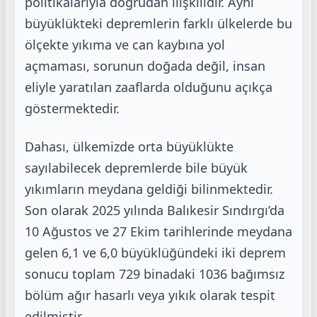
politikalarıyla
doğrudan ilişkilidir. Aynı
büyüklükteki depremlerin farklı ülkelerde bu
ölçekte yıkıma ve can
kaybına yol
açmaması, sorunun doğada değil, insan
eliyle yaratılan zaaflarda olduğunu
açıkça
göstermektedir.
Dahası, ülkemizde orta büyüklükte
sayılabilecek depremlerde bile büyük
yıkımların meydana
geldiği bilinmektedir.
Son olarak 2025 yılında Balıkesir Sındırgı’da
10 Ağustos ve 27 Ekim
tarihlerinde meydana
gelen 6,1 ve 6,0 büyüklüğündeki iki deprem
sonucu toplam 729
binadaki 1036 bağımsız
bölüm ağır hasarlı veya yıkık olarak tespit
edilmiştir.