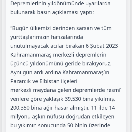
Depremlerinin
yıldönümünde uyarılarda
bulunarak basın açıklaması yaptı:
“Bugün ülkemizi derinden sarsan ve tüm
yurttaşlarımızın hafızalarında
unutulmayacak acılar
bırakan 6 Şubat 2023
Kahramanmaraş merkezli depremlerin
üçüncü yıldönümünü geride
bırakıyoruz.
Aynı gün ardı ardına Kahramanmaraş’ın
Pazarcık ve Elbistan ilçeleri
merkezli
meydana gelen depremlerde resmî
verilere göre yaklaşık 39.530 bina yıkılmış,
200.350 bina
ağır hasar almıştır. 11 ilde 14
milyonu aşkın nüfusu doğrudan etkileyen
bu yıkımın
sonucunda 50 binin üzerinde