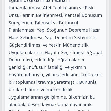
Eğitim başlıklarında hazırların
tamamlanması, Afet
Tehlikesinin ve Risk
Unsurlarının Belirlenmesi, Kentsel Dönüşüm
Süreçlerinin Bilimsel ve
Bütüncül
Planlanması, Yapı Stoğunun Depreme Hazır
Hale Getirilmesi, Yapı Denetim
Sisteminin
Güçlendirilmesi ve Yetkin Mühendislik
Uygulamalarının Hayata Geçirilmesi.
6 Şubat
Depremleri, etkilediği coğrafi alanın
genişliği, nüfusun fazlalığı ve yıkımın
boyutu
itibarıyla, yıllarca etkisini sürdürecek
bir toplumsal travma yaratmıştır. Bununla
birlikte bilimin
ve mühendislik
uygulamalarının gelişimine, ülkemizin bu
alandaki beşerî kaynaklarına
dayanarak,