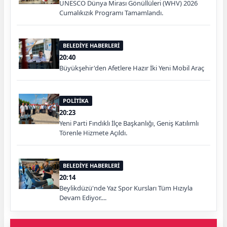
UNESCO Dünya Mirası Gönüllüleri (WHV) 2026
Cumalıkızık Programı Tamamlandı.
BELEDİYE HABERLERİ
20:40
Büyükşehir'den Afetlere Hazır İki Yeni Mobil Araç
POLİTİKA
20:23
Yeni Parti Fındıklı İlçe Başkanlığı, Geniş Katılımlı
Törenle Hizmete Açıldı.
BELEDİYE HABERLERİ
20:14
Beylikdüzü'nde Yaz Spor Kursları Tüm Hızıyla
Devam Ediyor....