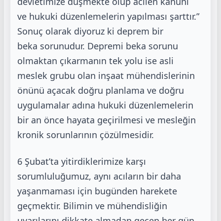
devletimize düşmekte olup acilen kanuni
ve
hukuki düzenlemelerin yapılması şarttır.”
Sonuç olarak diyoruz ki deprem bir
beka
sorunudur. Depremi beka sorunu
olmaktan çıkarmanın tek yolu ise asli
meslek grubu
olan inşaat mühendislerinin
önünü açacak doğru planlama ve doğru
uygulamalar
adına hukuki düzenlemelerin
bir an önce hayata geçirilmesi ve mesleğin
kronik
sorunlarının çözülmesidir.
6 Şubat’ta yitirdiklerimize karşı
sorumluluğumuz, aynı acıların bir daha
yaşanmaması için
bugünden harekete
geçmektir. Bilimin ve mühendisliğin
uyarılarını dikkate almadan geçen
her gün,