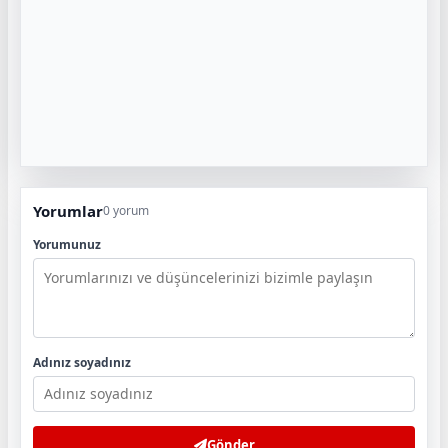
Yorumlar
0 yorum
Yorumunuz
Adınız soyadınız
Gönder