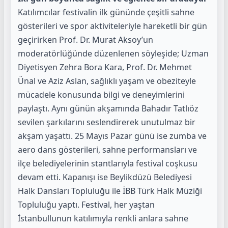
Katılımcılar festivalin ilk gününde çeşitli sahne
gösterileri ve spor aktiviteleriyle hareketli bir gün
geçirirken Prof. Dr. Murat Aksoy’un
moderatörlüğünde düzenlenen söyleşide; Uzman
Diyetisyen Zehra Bora Kara, Prof. Dr. Mehmet
Ünal ve Aziz Aslan, sağlıklı yaşam ve obeziteyle
mücadele konusunda bilgi ve deneyimlerini
paylaştı. Aynı günün akşamında Bahadır Tatlıöz
sevilen şarkılarını seslendirerek unutulmaz bir
akşam yaşattı. 25 Mayıs Pazar günü ise zumba ve
aero dans gösterileri, sahne performansları ve
ilçe belediyelerinin stantlarıyla festival coşkusu
devam etti. Kapanışı ise Beylikdüzü Belediyesi
Halk Dansları Topluluğu ile İBB Türk Halk Müziği
Topluluğu yaptı. Festival, her yaştan
İstanbullunun katılımıyla renkli anlara sahne