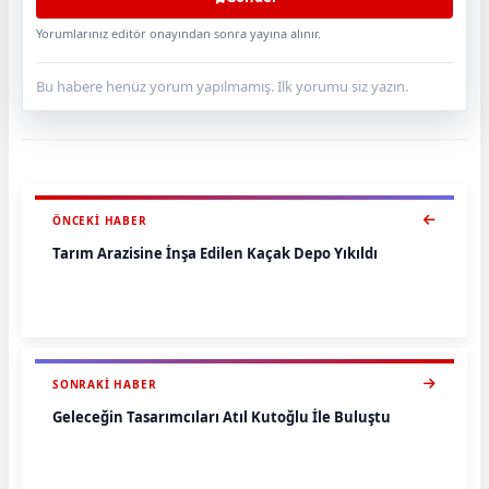
Yorumlarınız editör onayından sonra yayına alınır.
Bu habere henüz yorum yapılmamış. İlk yorumu siz yazın.
ÖNCEKI HABER
Tarım Arazisine İnşa Edilen Kaçak Depo Yıkıldı
SONRAKI HABER
Geleceğin Tasarımcıları Atıl Kutoğlu İle Buluştu