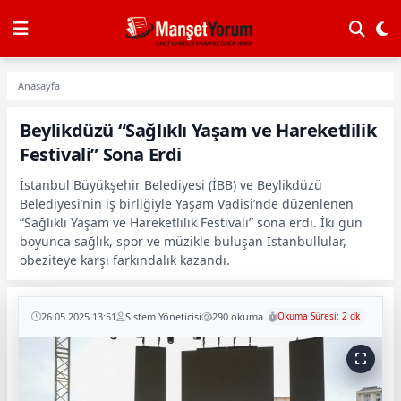
Anasayfa
Beylikdüzü “Sağlıklı Yaşam ve Hareketlilik
Festivali” Sona Erdi
İstanbul Büyükşehir Belediyesi (İBB) ve Beylikdüzü
Belediyesi’nin iş birliğiyle Yaşam Vadisi’nde düzenlenen
“Sağlıklı Yaşam ve Hareketlilik Festivali” sona erdi. İki gün
boyunca sağlık, spor ve müzikle buluşan İstanbullular,
obeziteye karşı farkındalık kazandı.
26.05.2025 13:51
Sistem Yöneticisi
290 okuma
Okuma Süresi: 2 dk