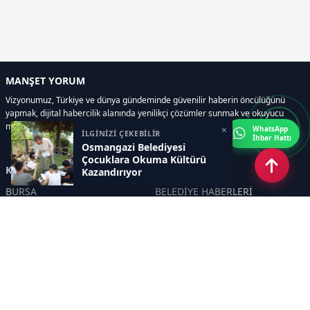
MANŞET YORUM
Vizyonumuz, Türkiye ve dünya gündeminde güvenilir haberin öncülüğünü
yapmak, dijital habercilik alanında yenilikçi çözümler sunmak ve okuyucu
memnuniyetini her zaman ön planda tutmaktır..
×
WhatsApp
İLGİNİZİ ÇEKEBİLİR
İhbar Hattı
Osmangazi Belediyesi
Çocuklara Okuma Kültürü
Kategoriler
Kazandırıyor
BURSA
BELEDİYE HABERLERİ
YEREL
POLİTİKA
EKONOMİ
ULUSAL
DÜNYA
GÜNDEM
SON DAKİKA
MANŞET
ASAYİŞ
KÜLTÜR SANAT