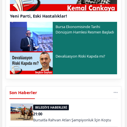
Yeni Parti, Eski Hastalıklar!
Bursa Ekonomisinde Tarihi
Dönüşüm Hamlesi Resmen Başladı
Devalüasyon Riski Kapıda mı?
Son Haberler
BELEDİYE HABERLERİ
21:00
Bursa’da Rahvan Atları Şampiyonluk İçin Koştu