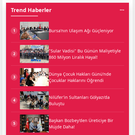
Trend Haberler
Bursa’nın Ulaşım Ağı Güçleniyor
1
"Sular Vadisi" Bu Günün Maliyetiyle
2
860 Milyon Liralık Hayal!
Dünya Çocuk Hakları Günü’nde
3
Çocuklar Haklarını Öğrendi
Nilüfer’in Sultanları Gölyazı’da
4
Buluştu
Başkan Bozbey’den Üreticiye Bir
5
Müjde Daha!