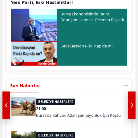
Yeni Parti, Eski Hastalıklar!
Bursa Ekonomisinde Tarihi
Dönüşüm Hamlesi Resmen Başladı
Devalüasyon Riski Kapıda mı?
Son Haberler
BELEDİYE HABERLERİ
21:00
Bursa’da Rahvan Atları Şampiyonluk İçin Koştu
BELEDİYE HABERLERİ