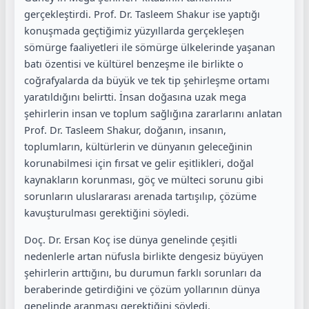
gerçekleştirdi. Prof. Dr. Tasleem Shakur ise yaptığı
konuşmada geçtiğimiz yüzyıllarda gerçekleşen
sömürge faaliyetleri ile sömürge ülkelerinde yaşanan
batı özentisi ve kültürel benzeşme ile birlikte o
coğrafyalarda da büyük ve tek tip şehirleşme ortamı
yaratıldığını belirtti. İnsan doğasına uzak mega
şehirlerin insan ve toplum sağlığına zararlarını anlatan
Prof. Dr. Tasleem Shakur, doğanın, insanın,
toplumların, kültürlerin ve dünyanın geleceğinin
korunabilmesi için fırsat ve gelir eşitlikleri, doğal
kaynakların korunması, göç ve mülteci sorunu gibi
sorunların uluslararası arenada tartışılıp, çözüme
kavuşturulması gerektiğini söyledi.
Doç. Dr. Ersan Koç ise dünya genelinde çeşitli
nedenlerle artan nüfusla birlikte dengesiz büyüyen
şehirlerin arttığını, bu durumun farklı sorunları da
beraberinde getirdiğini ve çözüm yollarının dünya
genelinde aranması gerektiğini söyledi.