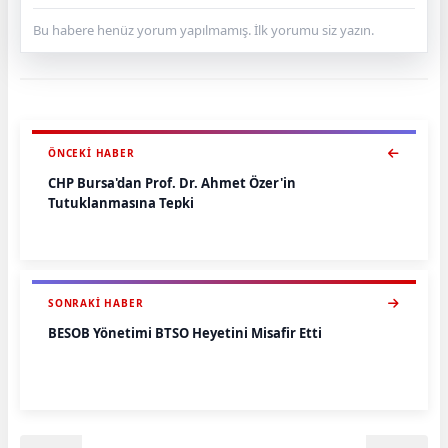
Bu habere henüz yorum yapılmamış. İlk yorumu siz yazın.
ÖNCEKI HABER
CHP Bursa'dan Prof. Dr. Ahmet Özer'in
Tutuklanmasına Tepki
SONRAKI HABER
BESOB Yönetimi BTSO Heyetini Misafir Etti