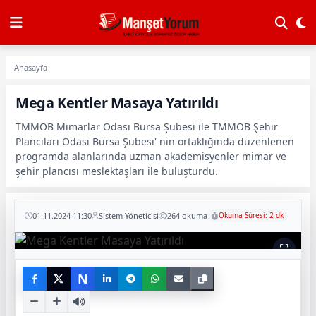
Anasayfa
Mega Kentler Masaya Yatırıldı
TMMOB Mimarlar Odası Bursa Şubesi ile TMMOB Şehir
Plancıları Odası Bursa Şubesi' nin ortaklığında düzenlenen
programda alanlarında uzman akademisyenler mimar ve
şehir plancısı meslektaşları ile buluşturdu.
01.11.2024 11:30
Sistem Yöneticisi
264 okuma
Okuma Süresi: 2 dk
N