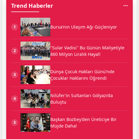
Trend Haberler
Bursa’nın Ulaşım Ağı Güçleniyor
1
"Sular Vadisi" Bu Günün Maliyetiyle
2
860 Milyon Liralık Hayal!
Dünya Çocuk Hakları Günü’nde
3
Çocuklar Haklarını Öğrendi
Nilüfer’in Sultanları Gölyazı’da
4
Buluştu
Başkan Bozbey’den Üreticiye Bir
5
Müjde Daha!