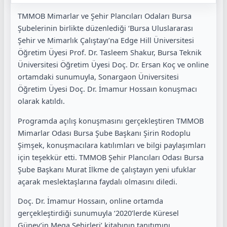
TMMOB Mimarlar ve Şehir Plancıları Odaları Bursa
Şubelerinin birlikte düzenlediği ‘Bursa Uluslararası
Şehir ve Mimarlık Çalıştayı’na Edge Hill Üniversitesi
Öğretim Üyesi Prof. Dr. Tasleem Shakur, Bursa Teknik
Üniversitesi Öğretim Üyesi Doç. Dr. Ersan Koç ve online
ortamdaki sunumuyla, Sonargaon Üniversitesi
Öğretim Üyesi Doç. Dr. İmamur Hossaın konuşmacı
olarak katıldı.
Programda açılış konuşmasını gerçekleştiren TMMOB
Mimarlar Odası Bursa Şube Başkanı Şirin Rodoplu
Şimşek, konuşmacılara katılımları ve bilgi paylaşımları
için teşekkür etti. TMMOB Şehir Plancıları Odası Bursa
Şube Başkanı Murat İlkme de çalıştayın yeni ufuklar
açarak meslektaşlarına faydalı olmasını diledi.
Doç. Dr. İmamur Hossaın, online ortamda
gerçekleştirdiği sunumuyla ‘2020’lerde Küresel
Güney’in Mega Şehirleri’ kitabının tanıtımını