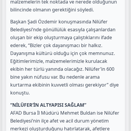
malzemelerin tek noktada ve nerede olduğunun
bilincinde olmanın gerektiğini söyledi.
Başkan Şadi Özdemir konuşmasında Nilüfer
Belediyesi’nde gönüllülük esasıyla çalışanlardan
oluşan bir ekip oluşturmaya çalıştıklarını ifade
ederek, “Bizler çok dayanışmacı bir halkız.
Dayanışma kültürü olduğu için çok memnunuz.
Eğitimlerimizle, malzemelerimizle kurulacak
ekibin her türlü yanında olacağız. Nilüfer’in 600
bine yakın nüfusu var. Bu nedenle arama
kurtarma ekibinin kuvvetli olması gerekiyor” diye
konuştu.
“NİLÜFER’İN ALTYAPISI SAĞLAM”
AFAD Bursa İl Müdürü Mehmet Buldan ise Nilüfer
Belediyesi’nin ilçe afet ve acil durum yönetim
merkezi oluşturduğunu hatırlatarak, afetlere