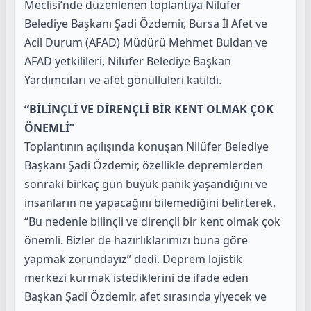
Meclisi’nde düzenlenen toplantıya Nilüfer
Belediye Başkanı Şadi Özdemir, Bursa İl Afet ve
Acil Durum (AFAD) Müdürü Mehmet Buldan ve
AFAD yetkilileri, Nilüfer Belediye Başkan
Yardımcıları ve afet gönüllüleri katıldı.
“BİLİNÇLİ VE DİRENÇLİ BİR KENT OLMAK ÇOK
ÖNEMLİ”
Toplantının açılışında konuşan Nilüfer Belediye
Başkanı Şadi Özdemir, özellikle depremlerden
sonraki birkaç gün büyük panik yaşandığını ve
insanların ne yapacağını bilemediğini belirterek,
“Bu nedenle bilinçli ve dirençli bir kent olmak çok
önemli. Bizler de hazırlıklarımızı buna göre
yapmak zorundayız” dedi. Deprem lojistik
merkezi kurmak istediklerini de ifade eden
Başkan Şadi Özdemir, afet sırasında yiyecek ve