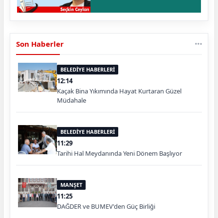
Son Haberler
BELEDİYE HABERLERİ
12:14
Kaçak Bina Yıkımında Hayat Kurtaran Güzel
Müdahale
BELEDİYE HABERLERİ
11:29
Tarihi Hal Meydanında Yeni Dönem Başlıyor
MANŞET
11:25
DAĞDER ve BUMEV'den Güç Birliği