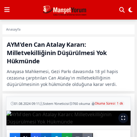
Anasayfa
AYM'den Can Atalay Kararı:
Milletvekilliğinin Düşürülmesi Yok
Hükmünde
Anayasa Mahkemesi, Gezi Parkı davasında 18 yıl hapis
cezasına çarptırılan Can Atalay'ın milletvekilliğinin
düşürülmesinin yok hükmünde olduğuna karar verdi.
01.08.2024 09:11
Sistem Yöneticisi
760 okuma
Okuma Süresi: 1 dk