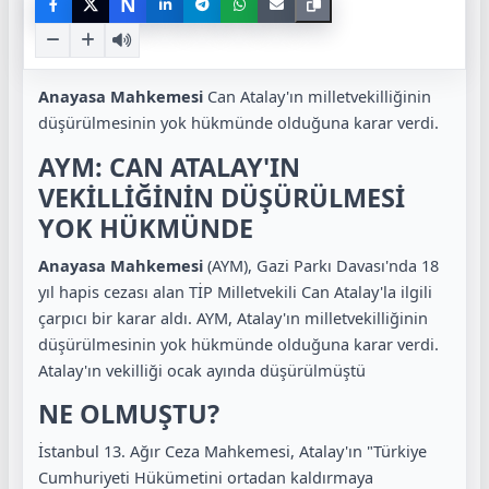
N
Anayasa Mahkemesi
Can Atalay'ın milletvekilliğinin
düşürülmesinin yok hükmünde olduğuna karar verdi.
AYM: CAN ATALAY'IN
VEKİLLİĞİNİN DÜŞÜRÜLMESİ
YOK HÜKMÜNDE
Anayasa Mahkemesi
(AYM), Gazi Parkı Davası'nda 18
yıl hapis cezası alan TİP Milletvekili Can Atalay'la ilgili
çarpıcı bir karar aldı. AYM, Atalay'ın milletvekilliğinin
düşürülmesinin yok hükmünde olduğuna karar verdi.
Atalay'ın vekilliği ocak ayında düşürülmüştü
NE OLMUŞTU?
İstanbul 13. Ağır Ceza Mahkemesi, Atalay'ın "Türkiye
Cumhuriyeti Hükümetini ortadan kaldırmaya