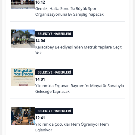
16:12
Gemlik, Hafta Sonu İki Büyük Spor
Organizasyonuna Ev Sahipliği Yapacak
BELEDİYE HABERLERİ
14:04
Karacabey Belediyesi'nden Metruk Yapılara Geçit
Yok
BELEDİYE HABERLERİ
14:01
Yıldırım'da Erguvan Bayramı’nı Minyatür Sanatıyla
Geleceğe Taşınacak
BELEDİYE HABERLERİ
12:41
Yıldırım'da Çocuklar Hem Öğreniyor Hem
Eğleniyor