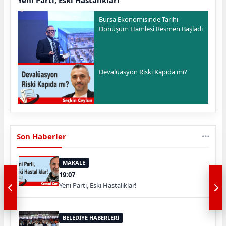
Yeni Parti, Eski Hastalıklar!
Bursa Ekonomisinde Tarihi
Dönüşüm Hamlesi Resmen Başladı
Devalüasyon Riski Kapıda mı?
Son Haberler
MAKALE
19:07
Yeni Parti, Eski Hastalıklar!
BELEDİYE HABERLERİ