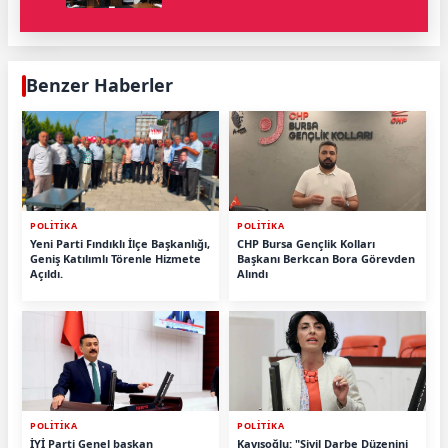
Benzer Haberler
POLİTİKA
POLİTİKA
Yeni Parti Fındıklı İlçe Başkanlığı,
CHP Bursa Gençlik Kolları
Geniş Katılımlı Törenle Hizmete
Başkanı Berkcan Bora Görevden
Açıldı.
Alındı
POLİTİKA
POLİTİKA
İYİ Parti Genel başkan
Kayışoğlu: "Sivil Darbe Düzenini