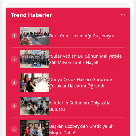
Trend Haberler
Bursa’nın Ulaşım Ağı Güçleniyor
1
"Sular Vadisi" Bu Günün Maliyetiyle
2
860 Milyon Liralık Hayal!
Dünya Çocuk Hakları Günü’nde
3
Çocuklar Haklarını Öğrendi
Nilüfer’in Sultanları Gölyazı’da
4
Buluştu
Başkan Bozbey’den Üreticiye Bir
5
Müjde Daha!