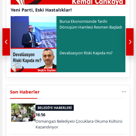
Yeni Parti, Eski Hastalıklar!
Bursa Ekonomisinde Tarihi
Dönüşüm Hamlesi Resmen Başladı
Devalüasyon Riski Kapıda mı?
Son Haberler
BELEDİYE HABERLERİ
16:56
Osmangazi Belediyesi Çocuklara Okuma Kültürü
Kazandırıyor