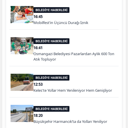
BELEDİYE HABERLERİ
16:45
Mobilfest’in Üçüncü Durağı İznik
BELEDİYE HABERLERİ
16:41
Osmangazi Belediyesi Pazarlardan Aylık 600 Ton
Atık Topluyor
BELEDİYE HABERLERİ
12:53
Keles'te Yollar Hem Yenileniyor Hem Genişliyor
BELEDİYE HABERLERİ
18:20
Büyükşehir Harmancık’ta da Yolları Yeniliyor