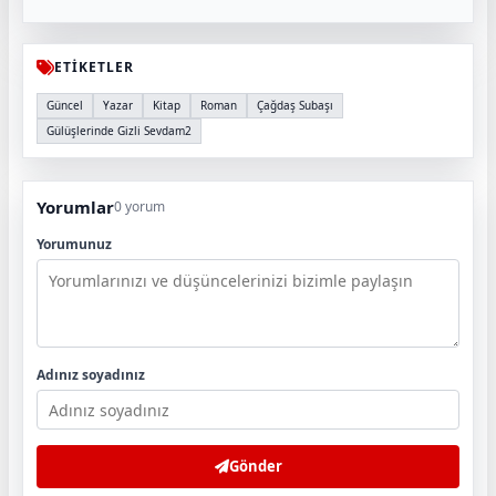
ETİKETLER
Güncel
Yazar
Kitap
Roman
Çağdaş Subaşı
Gülüşlerinde Gizli Sevdam2
Yorumlar
0 yorum
Yorumunuz
Adınız soyadınız
Gönder