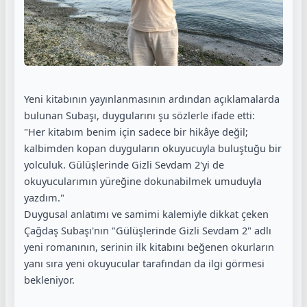
Yeni kitabının yayınlanmasının ardından açıklamalarda
bulunan Subaşı, duygularını şu sözlerle ifade etti:
"Her kitabım benim için sadece bir hikâye değil;
kalbimden kopan duyguların okuyucuyla buluştuğu bir
yolculuk. Gülüşlerinde Gizli Sevdam 2'yi de
okuyucularımın yüreğine dokunabilmek umuduyla
yazdım."
Duygusal anlatımı ve samimi kalemiyle dikkat çeken
Çağdaş Subaşı'nın "Gülüşlerinde Gizli Sevdam 2" adlı
yeni romanının, serinin ilk kitabını beğenen okurların
yanı sıra yeni okuyucular tarafından da ilgi görmesi
bekleniyor.