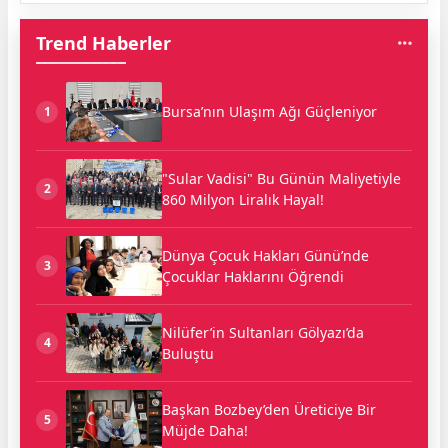
Trend Haberler
Bursa’nın Ulaşım Ağı Güçleniyor
1
"Sular Vadisi" Bu Günün Maliyetiyle
2
860 Milyon Liralık Hayal!
Dünya Çocuk Hakları Günü’nde
3
Çocuklar Haklarını Öğrendi
Nilüfer’in Sultanları Gölyazı’da
4
Buluştu
Başkan Bozbey’den Üreticiye Bir
5
Müjde Daha!