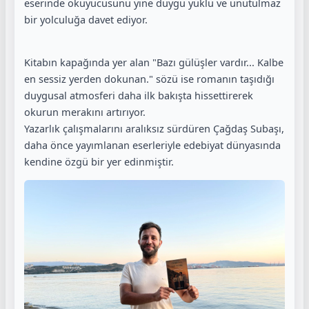
eserinde okuyucusunu yine duygu yüklü ve unutulmaz
bir yolculuğa davet ediyor.
Kitabın kapağında yer alan "Bazı gülüşler vardır... Kalbe
en sessiz yerden dokunan." sözü ise romanın taşıdığı
duygusal atmosferi daha ilk bakışta hissettirerek
okurun merakını artırıyor.
Yazarlık çalışmalarını aralıksız sürdüren Çağdaş Subaşı,
daha önce yayımlanan eserleriyle edebiyat dünyasında
kendine özgü bir yer edinmiştir.