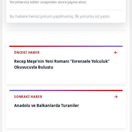
Yorumlarınız editör onayından sonra yayına alınır.
Bu habere henüz yorum yapılmamış. İlk yorumu siz yazın.
ÖNCEKI HABER
Recep Meşe’nin Yeni Romanı “Evrensele Yolculuk”
Okuyucuyla Buluştu
SONRAKI HABER
Anadolu ve Balkanlarda Turaniler