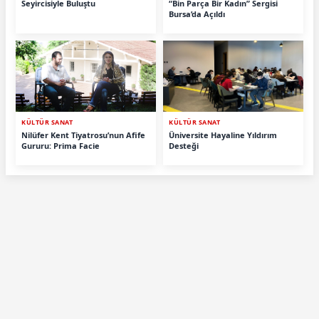
Seyircisiyle Buluştu
“Bin Parça Bir Kadın” Sergisi
Bursa’da Açıldı
KÜLTÜR SANAT
KÜLTÜR SANAT
Nilüfer Kent Tiyatrosu’nun Afife
Üniversite Hayaline Yıldırım
Gururu: Prima Facie
Desteği