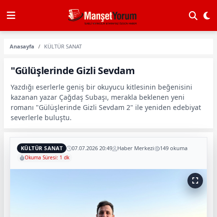
Anasayfa
KÜLTÜR SANAT
"Gülüşlerinde Gizli Sevdam
Yazdığı eserlerle geniş bir okuyucu kitlesinin beğenisini
kazanan yazar Çağdaş Subaşı, merakla beklenen yeni
romanı "Gülüşlerinde Gizli Sevdam 2" ile yeniden edebiyat
severlerle buluştu.
KÜLTÜR SANAT
07.07.2026 20:49
Haber Merkezi
149 okuma
Okuma Süresi: 1 dk